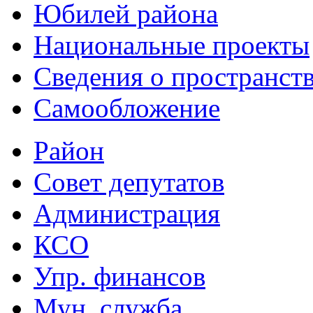
Юбилей района
Национальные проекты
Сведения о пространст
Самообложение
Район
Совет депутатов
Администрация
КСО
Упр. финансов
Мун. служба