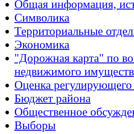
Общая информация, ист
Символика
Территориальные отдел
Экономика
"Дорожная карта" по в
недвижимого имуществ
Оценка регулирующего 
Бюджет района
Общественное обсужде
Выборы