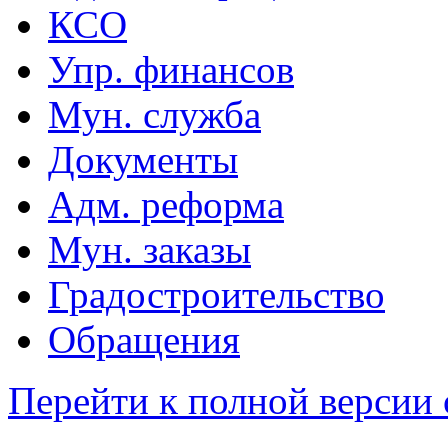
КСО
Упр. финансов
Мун. служба
Документы
Адм. реформа
Мун. заказы
Градостроительство
Обращения
Перейти к полной версии 