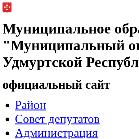
Муниципальное обр
"Муниципальный ок
Удмуртской Респуб
официальный сайт
Район
Совет депутатов
Администрация