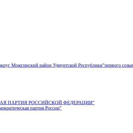
круг Можгинский район Удмуртской Республики"первого созы
СКАЯ ПАРТИЯ РОССИЙСКОЙ ФЕДЕРАЦИИ"
мократическая партия России"