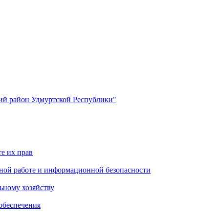
й район Удмуртской Республики"
е их прав
ной работе и информационной безопасности
ьному хозяйству
обеспечения