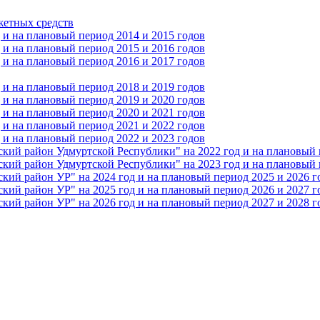
жетных средств
и на плановый период 2014 и 2015 годов
и на плановый период 2015 и 2016 годов
и на плановый период 2016 и 2017 годов
и на плановый период 2018 и 2019 годов
и на плановый период 2019 и 2020 годов
и на плановый период 2020 и 2021 годов
и на плановый период 2021 и 2022 годов
и на плановый период 2022 и 2023 годов
 район Удмуртской Республики" на 2022 год и на плановый п
 район Удмуртской Республики" на 2023 год и на плановый п
 район УР" на 2024 год и на плановый период 2025 и 2026 г
 район УР" на 2025 год и на плановый период 2026 и 2027 г
 район УР" на 2026 год и на плановый период 2027 и 2028 г