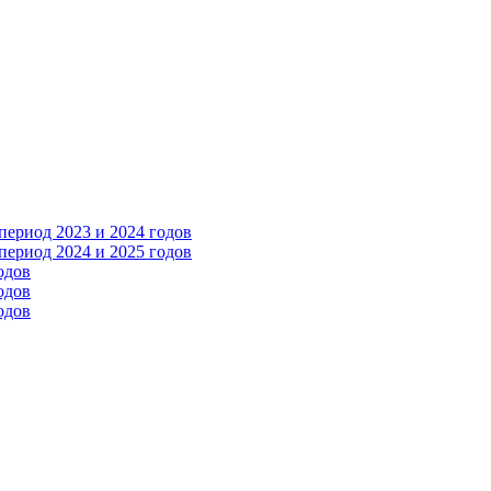
ериод 2023 и 2024 годов
ериод 2024 и 2025 годов
одов
одов
одов