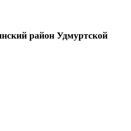
нский район Удмуртской