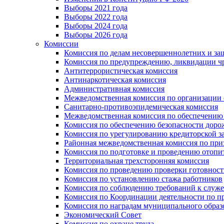
Выборы 2021 года
Выборы 2022 года
Выборы 2024 года
Выборы 2026 года
Комиссии
Комиссия по делам несовершеннолетних и за
Комиссия по предупреждению, ликвидации чр
Антитеррористическая комиссия
Антинаркотическая комиссия
Административная комиссия
Межведомственная комиссия по организации о
Санитарно-противоэпидемическая комиссия
Межведомственная комиссия по обеспечению
Комиссия по обеспечению безопасности дор
Комиссия по урегулированию кредиторской 
Районная межведомственная комиссия по п
Комиссия по подготовке и проведению отопи
Территориальная трехсторонняя комиссия
Комиссия по проведению проверки готовност
Комиссия по установлению стажа работников
Комиссия по соблюдению требований к служ
Комиссия по Координации деятельности по 
Комиссия по наградам муниципального образ
Экономический Совет
Комиссия по охране труда