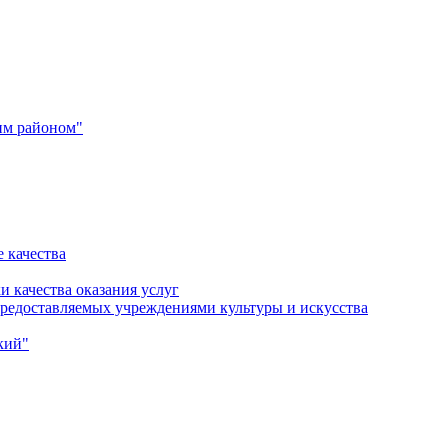
им районом"
 качества
и качества оказания услуг
 предоставляемых учреждениями культуры и искусства
кий"