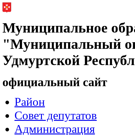
Муниципальное обр
"Муниципальный ок
Удмуртской Респуб
официальный сайт
Район
Совет депутатов
Администрация