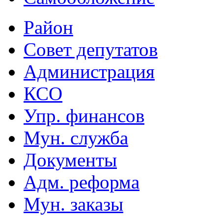
Район
Совет депутатов
Администрация
КСО
Упр. финансов
Мун. служба
Документы
Адм. реформа
Мун. заказы