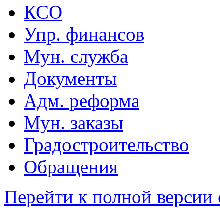
КСО
Упр. финансов
Мун. служба
Документы
Адм. реформа
Мун. заказы
Градостроительство
Обращения
Перейти к полной версии 