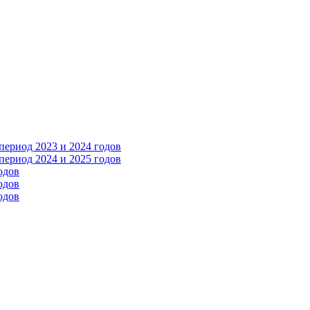
ериод 2023 и 2024 годов
ериод 2024 и 2025 годов
одов
одов
одов