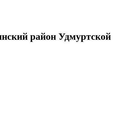
нский район Удмуртской