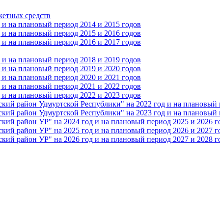
жетных средств
и на плановый период 2014 и 2015 годов
и на плановый период 2015 и 2016 годов
и на плановый период 2016 и 2017 годов
и на плановый период 2018 и 2019 годов
и на плановый период 2019 и 2020 годов
и на плановый период 2020 и 2021 годов
и на плановый период 2021 и 2022 годов
и на плановый период 2022 и 2023 годов
 район Удмуртской Республики" на 2022 год и на плановый п
 район Удмуртской Республики" на 2023 год и на плановый п
 район УР" на 2024 год и на плановый период 2025 и 2026 г
 район УР" на 2025 год и на плановый период 2026 и 2027 г
 район УР" на 2026 год и на плановый период 2027 и 2028 г