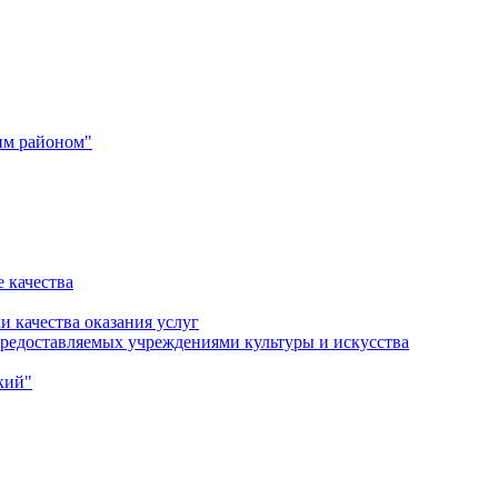
им районом"
 качества
и качества оказания услуг
 предоставляемых учреждениями культуры и искусства
кий"