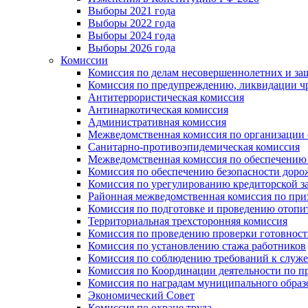
Выборы 2021 года
Выборы 2022 года
Выборы 2024 года
Выборы 2026 года
Комиссии
Комиссия по делам несовершеннолетних и за
Комиссия по предупреждению, ликвидации чр
Антитеррористическая комиссия
Антинаркотическая комиссия
Административная комиссия
Межведомственная комиссия по организации о
Санитарно-противоэпидемическая комиссия
Межведомственная комиссия по обеспечению
Комиссия по обеспечению безопасности дор
Комиссия по урегулированию кредиторской 
Районная межведомственная комиссия по п
Комиссия по подготовке и проведению отопи
Территориальная трехсторонняя комиссия
Комиссия по проведению проверки готовност
Комиссия по установлению стажа работников
Комиссия по соблюдению требований к служ
Комиссия по Координации деятельности по 
Комиссия по наградам муниципального образ
Экономический Совет
Комиссия по охране труда