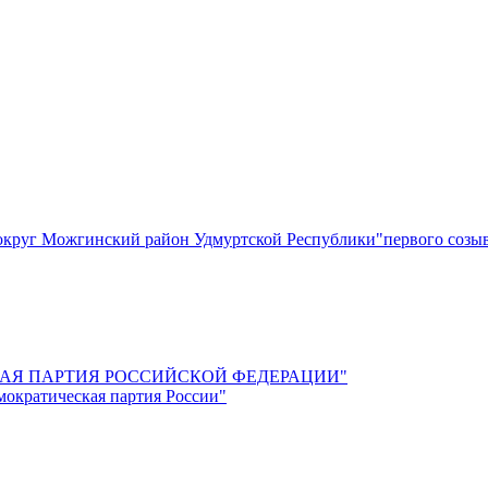
круг Можгинский район Удмуртской Республики"первого созы
СКАЯ ПАРТИЯ РОССИЙСКОЙ ФЕДЕРАЦИИ"
мократическая партия России"