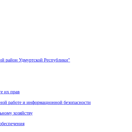
й район Удмуртской Республики"
е их прав
ной работе и информационной безопасности
ьному хозяйству
обеспечения