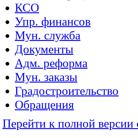
КСО
Упр. финансов
Мун. служба
Документы
Адм. реформа
Мун. заказы
Градостроительство
Обращения
Перейти к полной версии 