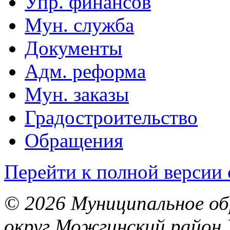
Упр. финансов
Мун. служба
Документы
Адм. реформа
Мун. заказы
Градостроительство
Обращения
Перейти к полной версии 
© 2026 Муниципальное об
округ Можгинский район 