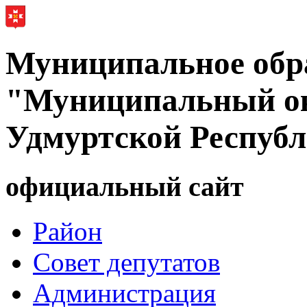
Муниципальное обр
"Муниципальный ок
Удмуртской Респуб
официальный сайт
Район
Совет депутатов
Администрация