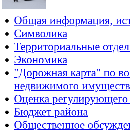
Общая информация, ист
Символика
Территориальные отдел
Экономика
"Дорожная карта" по в
недвижимого имуществ
Оценка регулирующего 
Бюджет района
Общественное обсужде