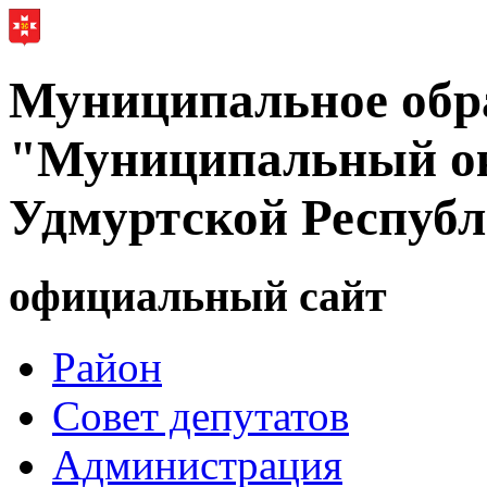
Муниципальное обр
"Муниципальный ок
Удмуртской Респуб
официальный сайт
Район
Совет депутатов
Администрация