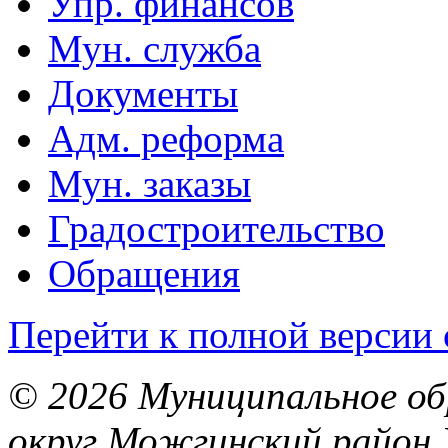
Упр. финансов
Мун. служба
Документы
Адм. реформа
Мун. заказы
Градостроительство
Обращения
Перейти к полной версии 
© 2026 Муниципальное об
округ Можгинский район 