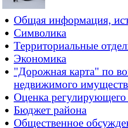
Общая информация, ист
Символика
Территориальные отдел
Экономика
"Дорожная карта" по в
недвижимого имуществ
Оценка регулирующего 
Бюджет района
Общественное обсужде