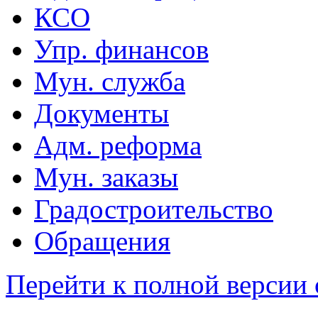
КСО
Упр. финансов
Мун. служба
Документы
Адм. реформа
Мун. заказы
Градостроительство
Обращения
Перейти к полной версии 