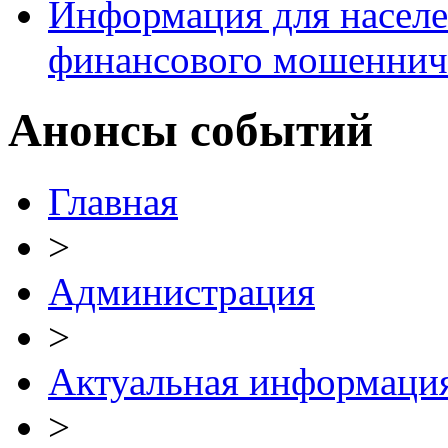
Информация для населе
финансового мошеннич
Анонсы событий
Главная
>
Администрация
>
Актуальная информаци
>