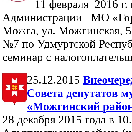
11 февраля 2016 г. 
Администрации МО «Горо
Можга, ул. Можгинская,
№7 по Удмуртской Респуб
семинар с налогоплатель
25.12.2015
Внеочере
Совета депутатов м
«Можгинский район
28 декабря 2015 года в 10.