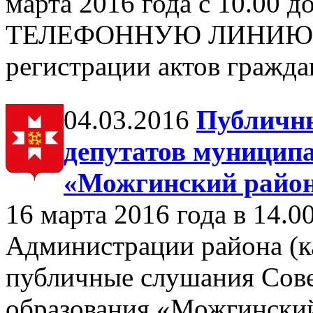
марта 2016 года с 10.00
ТЕЛЕФОННУЮ ЛИНИЮ по 
регистрации актов гражда
04.03.2016
Публичны
депутатов муницип
«Можгинский райо
16 марта 2016 года в 14.00
Администрации района (ка
публичные слушания Сове
образования «Можгински