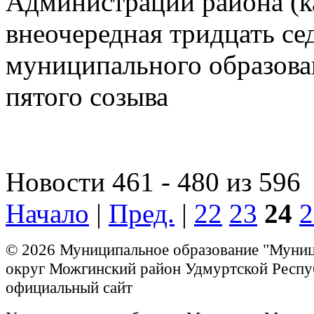
Администрации района (к
внеочередная тридцать се
муниципального образов
пятого созыва
Новости 461 - 480 из 596
Начало
|
Пред.
|
22
23
24
2
© 2026 Муниципальное образование "Муни
округ Можгинский район Удмуртской Респу
официальный сайт