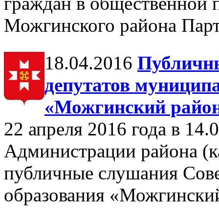
граждан в общественной 
Можгинского района П
18.04.2016
Публичны
депутатов муницип
«Можгинский райо
22 апреля 2016 года в 14.0
Администрации района (ка
публичные слушания Сове
образования «Можгински