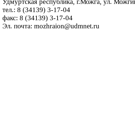
Удмуртская республика, г.Можга, ул. Можги
тел.: 8 (34139) 3-17-04
факс: 8 (34139) 3-17-04
Эл. почта: mozhraion@udmnet.ru