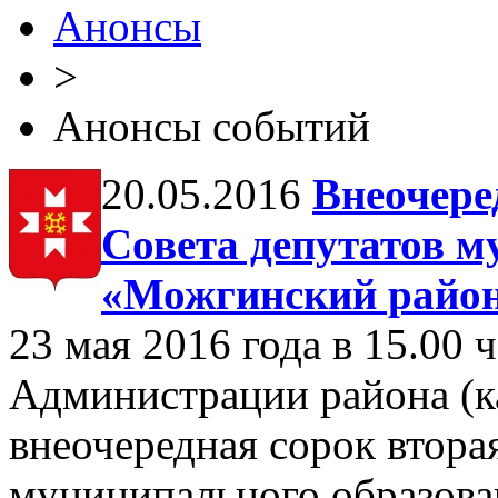
Анонсы
>
Анонсы событий
20.05.2016
Внеочере
Совета депутатов м
«Можгинский район
23 мая 2016 года в 15.00 ч
Администрации района (к
внеочередная сорок втора
муниципального образов