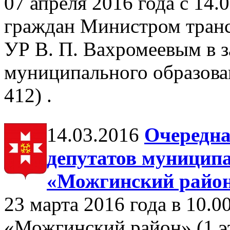
07 апреля 2016 года с 14.
граждан Министром транс
УР В. П. Вахромеевым в 
муниципального образова
412) .
14.03.2016
Очередна
депутатов муницип
«Можгинский район
23 марта 2016 года в 10.
«Можгинский район» (1 э