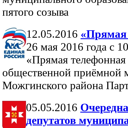
пятого созыва
12.05.2016
«Прямая 
26 мая 2016 года с 1
«Прямая телефонная 
общественной приёмной м
Можгинского района П
05.05.2016
Очередна
депутатов муницип