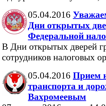
05.04.2016
Уважаем
Дни открытых две
Федеральной нало
В Дни открытых дверей г
сотрудников налоговых о
05.04.2016
Прием 
транспорта и доро
Вахромеевым