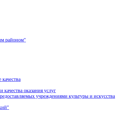
им районом"
 качества
и качества оказания услуг
 предоставляемых учреждениями культуры и искусства
кий"