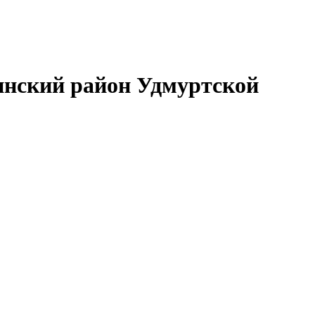
нский район Удмуртской