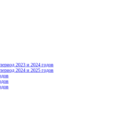
ериод 2023 и 2024 годов
ериод 2024 и 2025 годов
одов
одов
одов