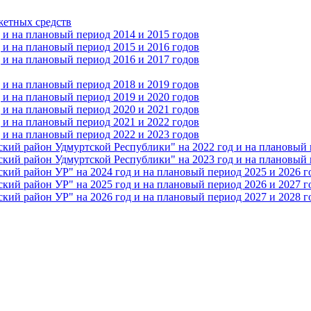
жетных средств
и на плановый период 2014 и 2015 годов
и на плановый период 2015 и 2016 годов
и на плановый период 2016 и 2017 годов
и на плановый период 2018 и 2019 годов
и на плановый период 2019 и 2020 годов
и на плановый период 2020 и 2021 годов
и на плановый период 2021 и 2022 годов
и на плановый период 2022 и 2023 годов
 район Удмуртской Республики" на 2022 год и на плановый п
 район Удмуртской Республики" на 2023 год и на плановый п
 район УР" на 2024 год и на плановый период 2025 и 2026 г
 район УР" на 2025 год и на плановый период 2026 и 2027 г
 район УР" на 2026 год и на плановый период 2027 и 2028 г