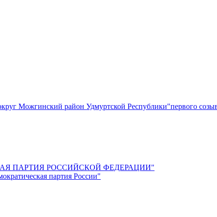
круг Можгинский район Удмуртской Республики"первого созы
СКАЯ ПАРТИЯ РОССИЙСКОЙ ФЕДЕРАЦИИ"
мократическая партия России"