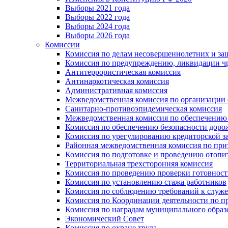
Выборы 2021 года
Выборы 2022 года
Выборы 2024 года
Выборы 2026 года
Комиссии
Комиссия по делам несовершеннолетних и за
Комиссия по предупреждению, ликвидации чр
Антитеррористическая комиссия
Антинаркотическая комиссия
Административная комиссия
Межведомственная комиссия по организации о
Санитарно-противоэпидемическая комиссия
Межведомственная комиссия по обеспечению
Комиссия по обеспечению безопасности дор
Комиссия по урегулированию кредиторской 
Районная межведомственная комиссия по п
Комиссия по подготовке и проведению отопи
Территориальная трехсторонняя комиссия
Комиссия по проведению проверки готовност
Комиссия по установлению стажа работников
Комиссия по соблюдению требований к служ
Комиссия по Координации деятельности по 
Комиссия по наградам муниципального образ
Экономический Совет
Комиссия по охране труда