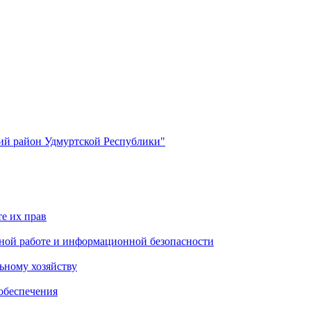
й район Удмуртской Республики"
е их прав
ной работе и информационной безопасности
ьному хозяйству
обеспечения