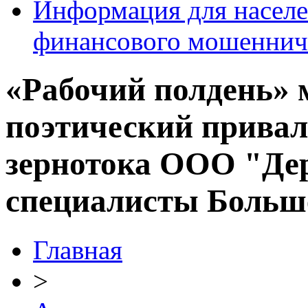
Информация для населе
финансового мошеннич
«Рабочий полдень» 
поэтический привал
зернотока ООО "Де
специалисты Больш
Главная
>