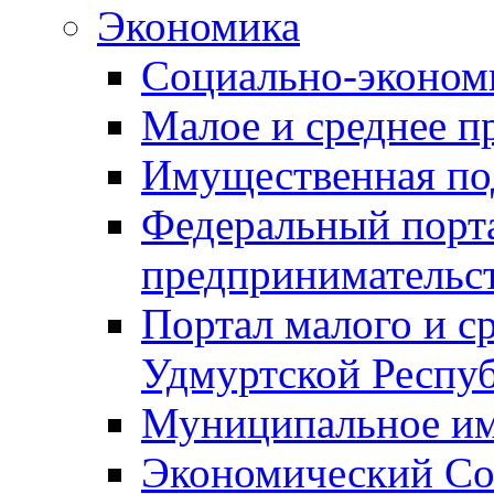
Экономика
Социально-экономи
Малое и среднее п
Имущественная по
Федеральный порта
предпринимательс
Портал малого и с
Удмуртской Респу
Муниципальное и
Экономический Со