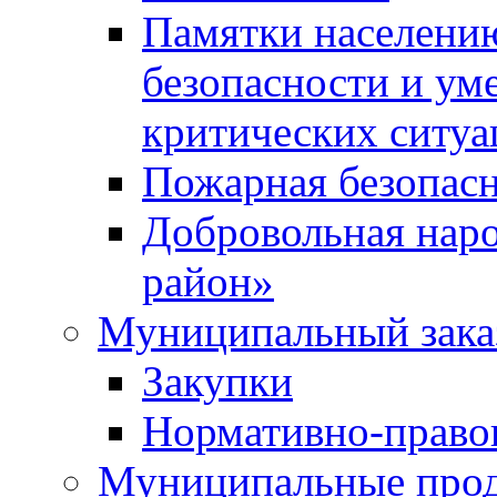
Памятки населени
безопасности и ум
критических ситуа
Пожарная безопас
Добровольная нар
район»
Муниципальный зака
Закупки
Нормативно-право
Муниципальные прод