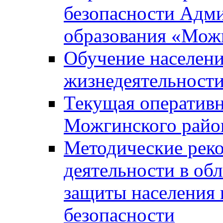
безопасности Адм
образования «Мож
Обучение населени
жизнедеятельност
Текущая оперативн
Можгинского райо
Методические рек
деятельности в об
защиты населения 
безопасности