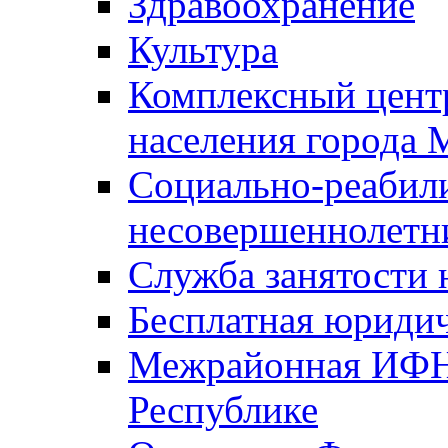
Здравоохранение
Культура
Комплексный цент
населения города
Социально-реабил
несовершеннолетн
Служба занятости 
Бесплатная юриди
Межрайонная ИФН
Республике