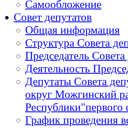
Самообложение
Совет депутатов
Общая информация
Структура Совета де
Председатель Совета
Деятельность Предсе
Депутаты Совета де
округ Можгинский р
Республики"первого 
График проведения в