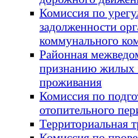
Комиссия по урег
задолженности ор
коммунального ко
Районная межведом
признанию жилых 
проживания
Комиссия по подго
отопительного пер
Территориальная т
Комиссия по прове