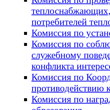
теплоснабжающих,
потребителей тепл
Комиссия по устан
Комиссия по собл
служебному повед
конфликта интере
Комиссия по Коорд
противодействию 
Комиссия по нагр