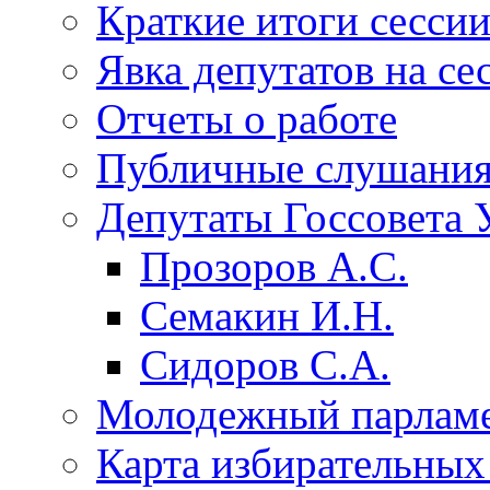
Краткие итоги сесси
Явка депутатов на се
Отчеты о работе
Публичные слушани
Депутаты Госсовета 
Прозоров А.С.
Семакин И.Н.
Сидоров С.А.
Молодежный парлам
Карта избирательных