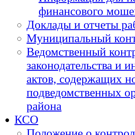
финансового моше
Доклады и отчеты ра
Муниципальный кон
Ведомственный контр
законодательства и 
актов, содержащих н
подведомственных о
района
КСО
Положение о контрол