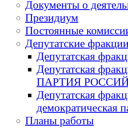
Документы о деятель
Президиум
Постоянные комисси
Депутатские фракци
Депутатская фра
Депутатская фр
ПАРТИЯ РОССИ
Депутатская фракц
демократическая п
Планы работы