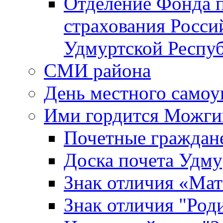
Отделение Фонда п
страхования Росси
Удмуртской Респу
СМИ района
День местного самоу
Ими гордится Можги
Почетные граждан
Доска почета Удм
Знак отличия «Мат
Знак отличия "Роди