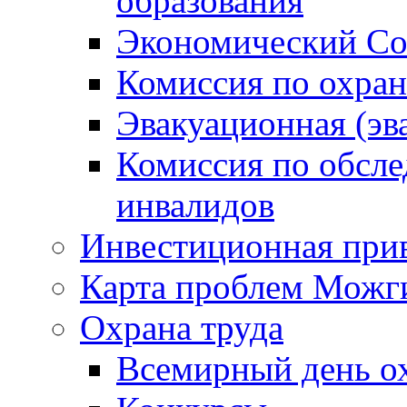
образования
Экономический Со
Комиссия по охран
Эвакуационная (эв
Комиссия по обсл
инвалидов
Инвестиционная прив
Карта проблем Можг
Охрана труда
Всемирный день о