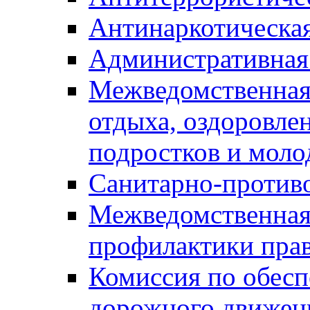
Антинаркотическа
Административная
Межведомственная
отдыха, оздоровлен
подростков и моло
Санитарно-против
Межведомственная
профилактики пра
Комиссия по обесп
дорожного движен