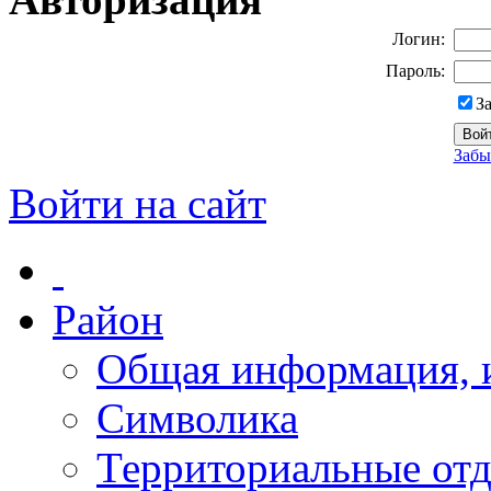
Логин:
Пароль:
З
Забы
Войти на сайт
Район
Общая информация, и
Символика
Территориальные отд