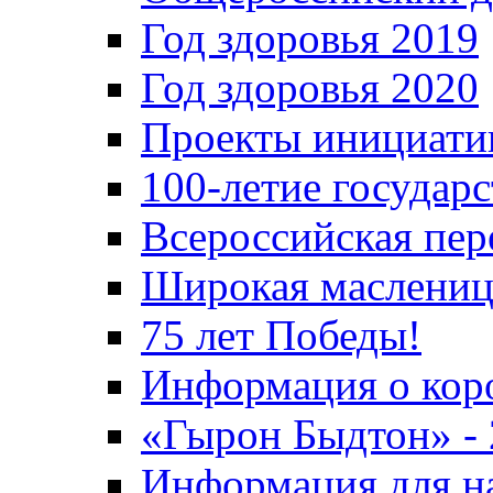
Год здоровья 2019
Год здоровья 2020
Проекты инициати
100-летие государ
Всероссийская пер
Широкая маслениц
75 лет Победы!
Информация о кор
«Гырон Быдтон» -
Информация для н