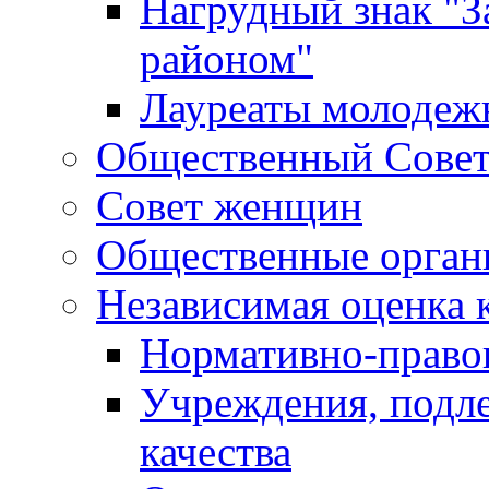
Нагрудный знак "З
районом"
Лауреаты молодеж
Общественный Сове
Совет женщин
Общественные орган
Независимая оценка 
Нормативно-правов
Учреждения, подл
качества