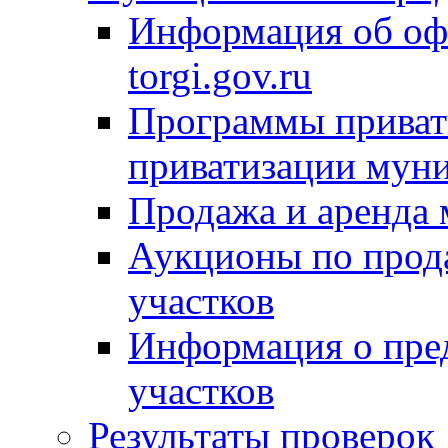
Информация об оф
torgi.gov.ru
Программы привати
приватизации мун
Продажа и аренда
Аукционы по прод
участков
Информация о пре
участков
Результаты проверок