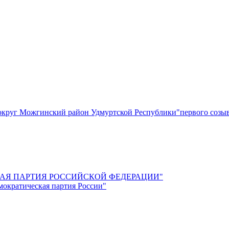
круг Можгинский район Удмуртской Республики"первого созы
СКАЯ ПАРТИЯ РОССИЙСКОЙ ФЕДЕРАЦИИ"
мократическая партия России"