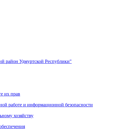
й район Удмуртской Республики"
е их прав
ной работе и информационной безопасности
ьному хозяйству
обеспечения