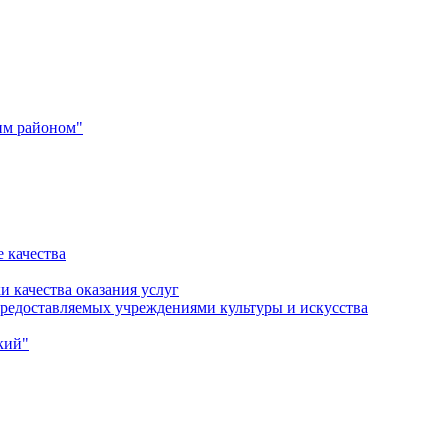
им районом"
 качества
и качества оказания услуг
 предоставляемых учреждениями культуры и искусства
кий"