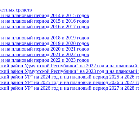
жетных средств
и на плановый период 2014 и 2015 годов
и на плановый период 2015 и 2016 годов
и на плановый период 2016 и 2017 годов
и на плановый период 2018 и 2019 годов
и на плановый период 2019 и 2020 годов
и на плановый период 2020 и 2021 годов
и на плановый период 2021 и 2022 годов
и на плановый период 2022 и 2023 годов
 район Удмуртской Республики" на 2022 год и на плановый п
 район Удмуртской Республики" на 2023 год и на плановый п
 район УР" на 2024 год и на плановый период 2025 и 2026 г
 район УР" на 2025 год и на плановый период 2026 и 2027 г
 район УР" на 2026 год и на плановый период 2027 и 2028 г