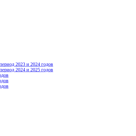
ериод 2023 и 2024 годов
ериод 2024 и 2025 годов
одов
одов
одов