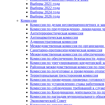
Выборы 2021 года
Выборы 2022 года
Выборы 2024 года
Выборы 2026 года
Комиссии
Комиссия по делам несовершеннолетних и за
Комиссия по предупреждению, ликвидации чр
Антитеррористическая комиссия
Антинаркотическая комиссия
Административная комиссия
Межведомственная комиссия по организации о
Санитарно-противоэпидемическая комиссия
Межведомственная комиссия по обеспечению
Комиссия по обеспечению безопасности дор
Комиссия по урегулированию кредиторской 
Районная межведомственная комиссия по п
Комиссия по подготовке и проведению отопи
Территориальная трехсторонняя комиссия
Комиссия по проведению проверки готовност
Комиссия по установлению стажа работников
Комиссия по соблюдению требований к служ
Комиссия по Координации деятельности по 
Комиссия по наградам муниципального образ
Экономический Совет
Комиссия по охране труда