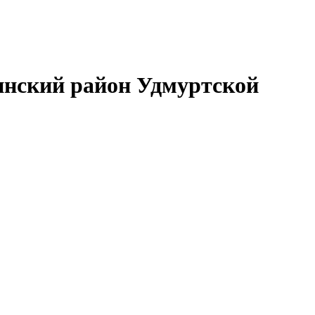
нский район Удмуртской