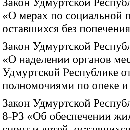
Закон Удмуртской Республ
«О мерах по социальной п
оставшихся без попечения
Закон Удмуртской Республ
«О наделении органов ме
Удмуртской Республике о
полномочиями по опеке и
Закон Удмуртской Республ
8-РЗ «Об обеспечении ж
сирот и детей, оставшихся