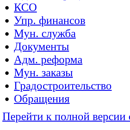
КСО
Упр. финансов
Мун. служба
Документы
Адм. реформа
Мун. заказы
Градостроительство
Обращения
Перейти к полной версии 