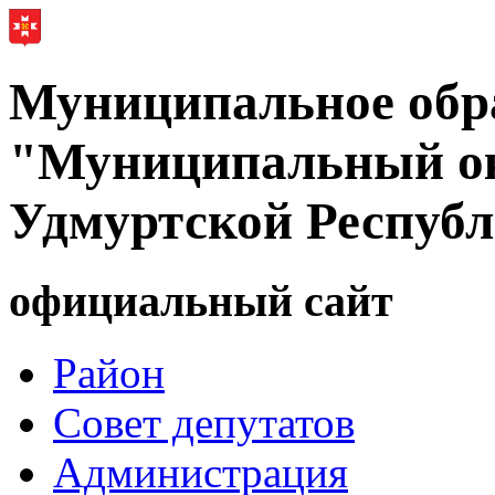
Муниципальное обр
"Муниципальный ок
Удмуртской Респуб
официальный сайт
Район
Совет депутатов
Администрация