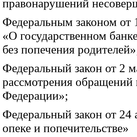
правонарушений несовер
Федеральным законом от 
«О государственном банке
без попечения родителей»
Федеральный закон от 2 м
рассмотрения обращений 
Федерации»;
Федеральный закон от 24 
опеке и попечительстве»