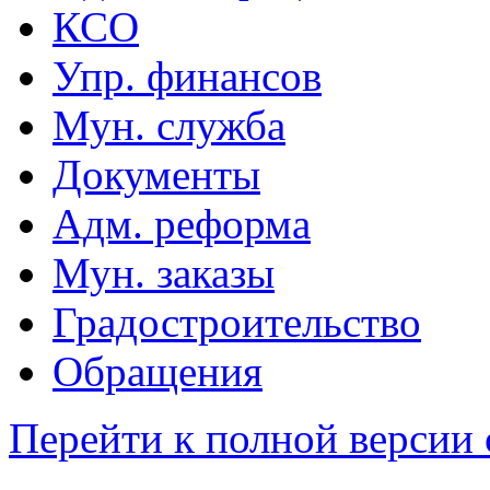
КСО
Упр. финансов
Мун. служба
Документы
Адм. реформа
Мун. заказы
Градостроительство
Обращения
Перейти к полной версии 