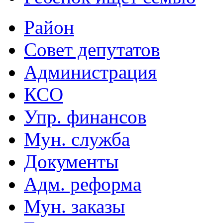
Район
Совет депутатов
Администрация
КСО
Упр. финансов
Мун. служба
Документы
Адм. реформа
Мун. заказы