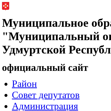
Муниципальное обр
"Муниципальный ок
Удмуртской Респуб
официальный сайт
Район
Совет депутатов
Администрация