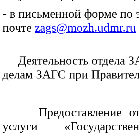
- в письменной форме по 
почте
zags@mozh.udmr.ru
Деятельность отдела ЗА
делам ЗАГС при Правите
Предоставление отде
услуги «Государств