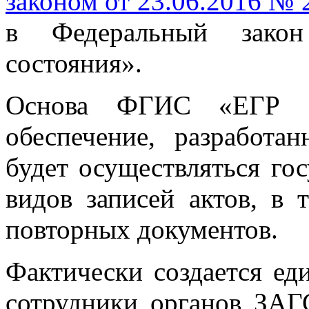
законом от 23.06.2016 №
в Федеральный закон
состояния».
Основа ФГИС «ЕГР З
обеспечение, разработ
будет осуществляться гос
видов записей актов, в 
повторных документов.
Фактически создается еди
сотрудники органов ЗАГ