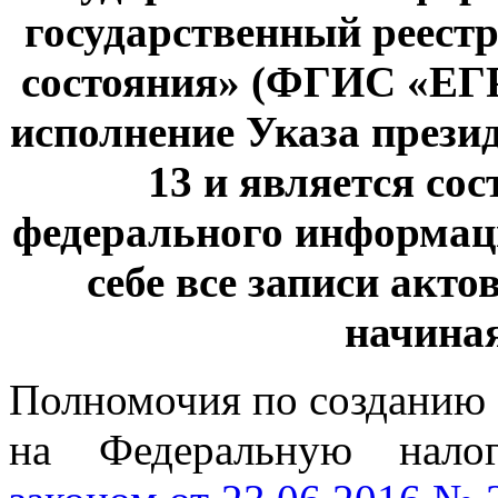
государственный реестр
состояния» (ФГИС «ЕГР
исполнение Указа презид
13 и является со
федерального информаци
себе все записи акто
начиная
Полномочия по создани
на Федеральную нал