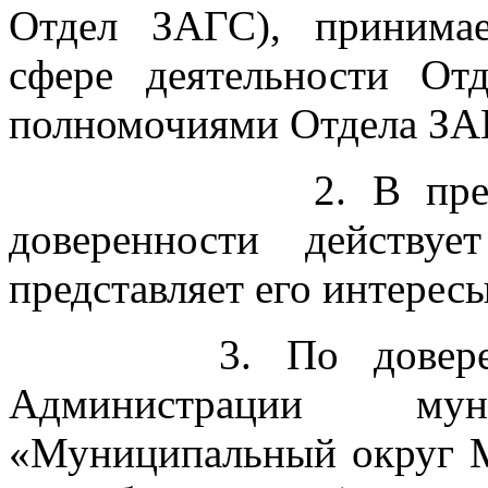
Отдел ЗАГС), принима
сфере деятельности От
полномочиями Отдела ЗА
2. В пределах с
доверенности действу
представляет его интересы
3. По довереннос
Администрации муни
«Муниципальный округ 