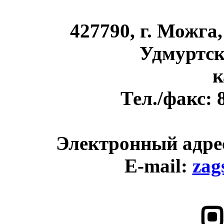
427790, г. Можга,
Удмуртск
к
Тел./факс: 8
Электронный адре
E-mail:
zag