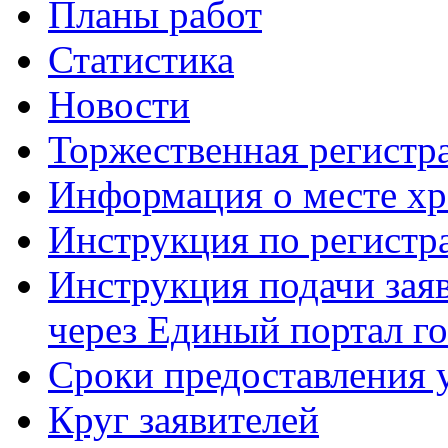
Планы работ
Статистика
Новости
Торжественная регистр
Информация о месте хр
Инструкция по регист
Инструкция подачи зая
через Единый портал г
Сроки предоставления 
Круг заявителей