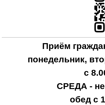
Приём гражда
понедельник, вто
с 8.0
СРЕДА - н
обед с 1