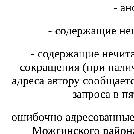
- а
- содержащие не
- содержащие нечит
сокращения (при нали
адреса автору сообщаетс
запроса в п
- ошибочно адресованны
Можгинского района