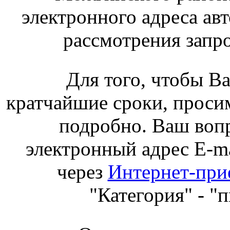
электронного адреса авт
рассмотрения запро
Для того, чтобы Ваш
кратчайшие сроки, просим
подробно. Ваш воп
электронный адрес
E-m
через
Интернет-пр
"Категория" - "