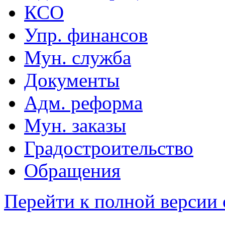
КСО
Упр. финансов
Мун. служба
Документы
Адм. реформа
Мун. заказы
Градостроительство
Обращения
Перейти к полной версии 