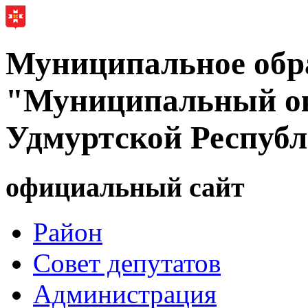
Муниципальное обр
"Муниципальный ок
Удмуртской Респуб
официальный сайт
Район
Совет депутатов
Администрация