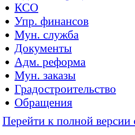
КСО
Упр. финансов
Мун. служба
Документы
Адм. реформа
Мун. заказы
Градостроительство
Обращения
Перейти к полной версии 