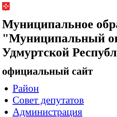
Муниципальное обр
"Муниципальный ок
Удмуртской Респуб
официальный сайт
Район
Совет депутатов
Администрация