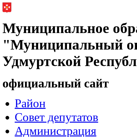
Муниципальное обр
"Муниципальный ок
Удмуртской Респуб
официальный сайт
Район
Совет депутатов
Администрация