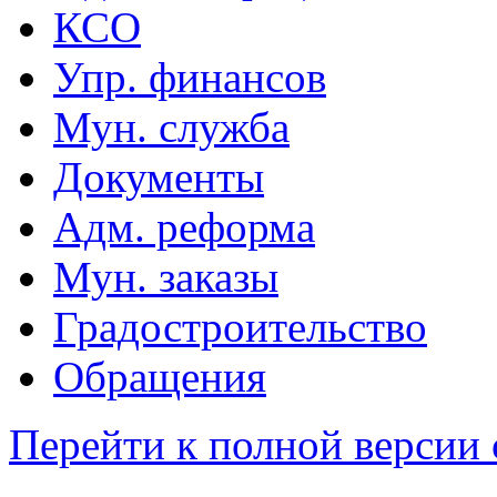
КСО
Упр. финансов
Мун. служба
Документы
Адм. реформа
Мун. заказы
Градостроительство
Обращения
Перейти к полной версии 