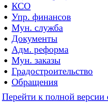
КСО
Упр. финансов
Мун. служба
Документы
Адм. реформа
Мун. заказы
Градостроительство
Обращения
Перейти к полной версии 