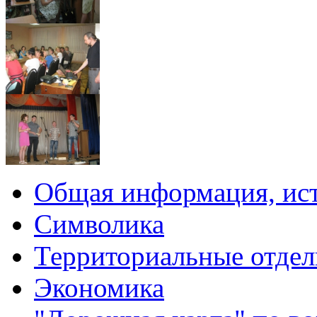
Общая информация, ист
Символика
Территориальные отдел
Экономика