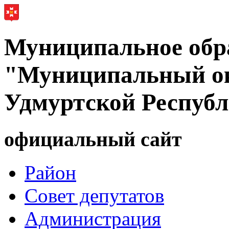
Муниципальное обр
"Муниципальный ок
Удмуртской Респуб
официальный сайт
Район
Совет депутатов
Администрация