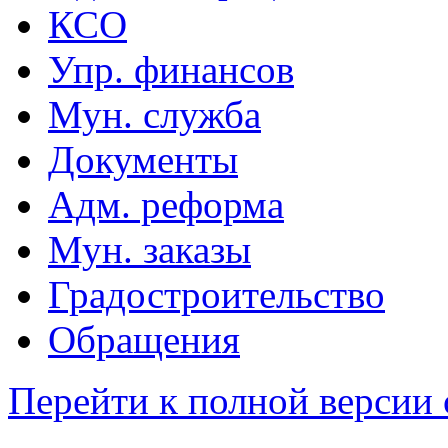
КСО
Упр. финансов
Мун. служба
Документы
Адм. реформа
Мун. заказы
Градостроительство
Обращения
Перейти к полной версии 