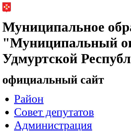
Муниципальное обр
"Муниципальный ок
Удмуртской Респуб
официальный сайт
Район
Совет депутатов
Администрация