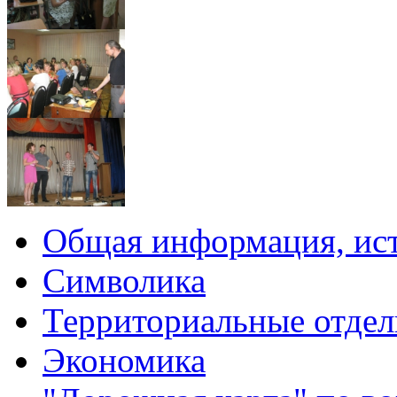
Общая информация, ист
Символика
Территориальные отдел
Экономика