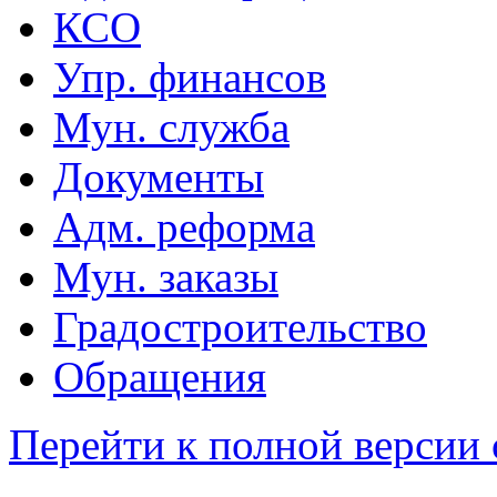
КСО
Упр. финансов
Мун. служба
Документы
Адм. реформа
Мун. заказы
Градостроительство
Обращения
Перейти к полной версии 