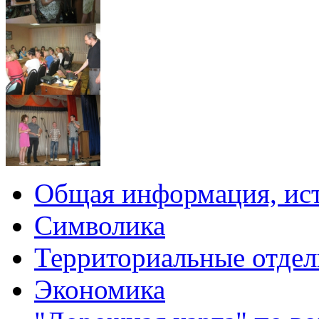
Общая информация, ист
Символика
Территориальные отдел
Экономика