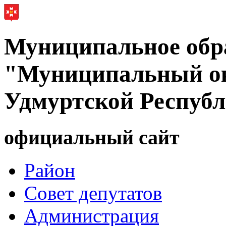
Муниципальное обр
"Муниципальный ок
Удмуртской Респуб
официальный сайт
Район
Совет депутатов
Администрация