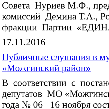
Совета Нуриев М.Ф., пре
комиссий Демина Т.А., Р
фракции Партии «ЕДИН
17.11.2016
Публичные слушания в м
«Можгинский район»
В соответствии с постан
депутатов МО «Можгински
года № 06 16 ноября со