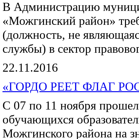
В Администрацию муници
«Можгинский район» треб
(должность, не являющая
службы) в сектор правово
22.11.2016
«ГОРДО РЕЕТ ФЛАГ Р
С 07 по 11 ноября проше
обучающихся образовател
Можгинского района на з