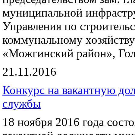
муниципальной инфрастру
Управления по строитель
коммунальному хозяйств
«Можгинский район», Гол
21.11.2016
Конкурс на вакантную до
службы
18 ноября 2016 года сост