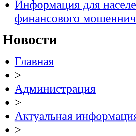
Информация для населе
финансового мошеннич
Новости
Главная
>
Администрация
>
Актуальная информаци
>