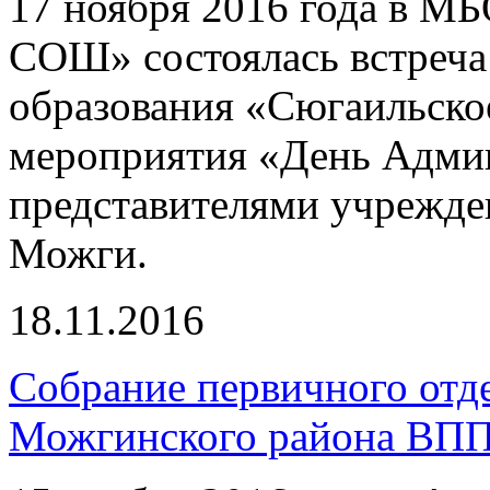
17 ноября 2016 года в М
СОШ» состоялась встреча
образования «Сюгаильское
мероприятия «День Админ
представителями учрежде
Можги.
18.11.2016
Собрание первичного отд
Можгинского района В