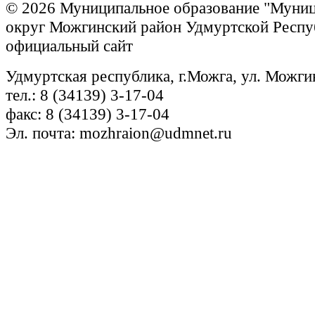
© 2026 Муниципальное образование "Муни
округ Можгинский район Удмуртской Респу
официальный сайт
Удмуртская республика, г.Можга, ул. Можги
тел.: 8 (34139) 3-17-04
факс: 8 (34139) 3-17-04
Эл. почта: mozhraion@udmnet.ru