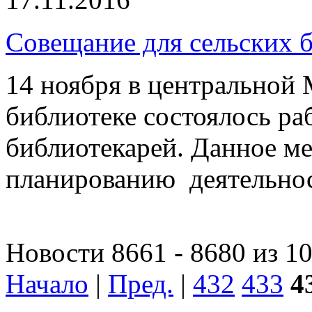
Совещание для сельских 
14 ноября в центральной
библиотеке состоялось ра
библиотекарей. Данное м
планированию деятельнос
Новости 8661 - 8680 из 1
Начало
|
Пред.
|
432
433
4