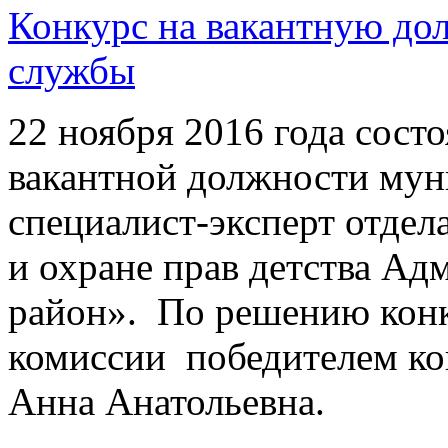
Конкурс на вакантную до
службы
22 ноября 2016 года сост
вакантной должности му
специалист-эксперт отдел
и охране прав детства 
район». По решению кон
комиссии победителем ко
Анна Анатольевна.