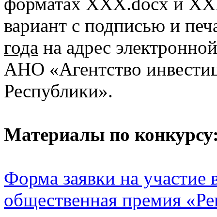
форматах XXX.docx и XX
вариант с подписью и печ
года
на адрес электронно
АНО «Агентство инвестиц
Республики».
Материалы по конкурсу
Форма заявки на участие 
общественная премия «Ре