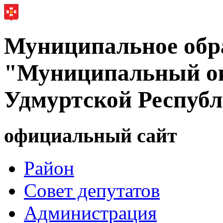
Муниципальное обр
"Муниципальный ок
Удмуртской Респуб
официальный сайт
Район
Совет депутатов
Администрация