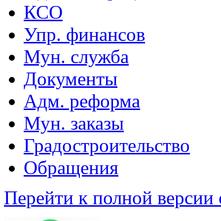
КСО
Упр. финансов
Мун. служба
Документы
Адм. реформа
Мун. заказы
Градостроительство
Обращения
Перейти к полной версии 