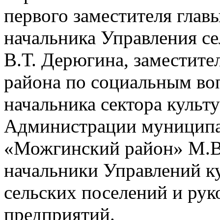
первого заместителя глав
начальника Управления се
В.Т. Дерюгина, заместит
района по социальным во
начальника сектора куль
Администрации муниципа
«Можгинский район» М.В.
начальники Управлений ку
сельских поселений и рук
предприятий.