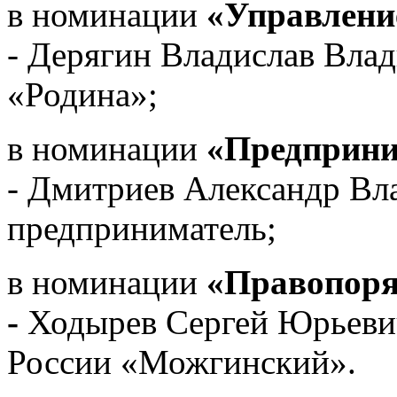
в номинации
«Управлени
- Дерягин Владислав Вл
«Родина»;
в номинации
«Предприни
- Дмитриев Александр В
предприниматель;
в номинации
«Правопоря
-
Ходырев Сергей Юрьеви
России «Можгинский».