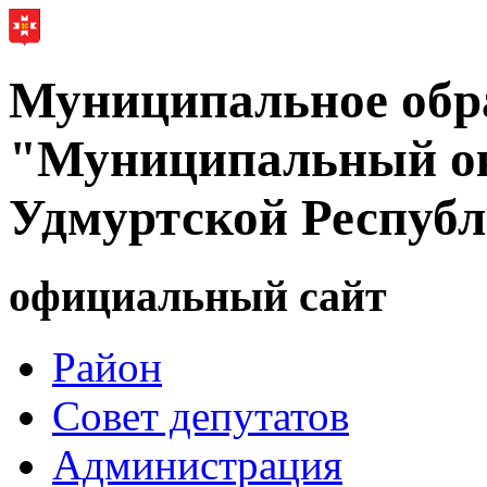
Муниципальное обр
"Муниципальный ок
Удмуртской Респуб
официальный сайт
Район
Совет депутатов
Администрация