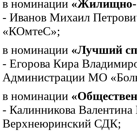
в номинации
«Жилищно- 
- Иванов Михаил Петрови
«КОмтеС»;
в номинации
«Лучший сп
- Егорова Кира Владимиро
Администрации МО «Бол
в номинации
«Обществен
- Калинникова Валентина 
Верхнеюринский СДК;