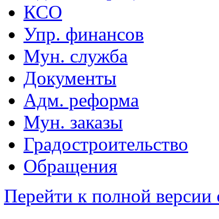
КСО
Упр. финансов
Мун. служба
Документы
Адм. реформа
Мун. заказы
Градостроительство
Обращения
Перейти к полной версии 