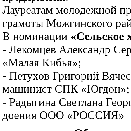
Лауреатам молодежной п
грамоты Можгинского рай
В номинации
«Сельское 
- Лекомцев Александр Се
«Малая Кибья»;
- Петухов Григорий Вячес
машинист СПК «Югдон»;
- Радыгина Светлана Геор
доения ООО «РОССИЯ»