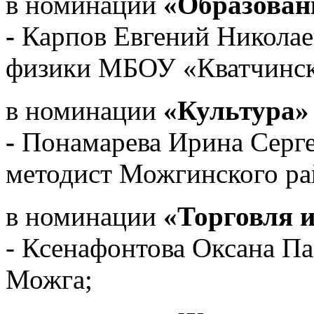
в номинации
«Образован
-
Карпов Евгений Николае
физики МБОУ «Кватчинс
в номинации
«Культура»
-
Понамарева Ирина Серге
методист Можгинского ра
в номинации
«Торговля 
- Ксенафонтова Оксана Па
Можга;