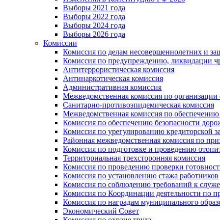
Выборы 2021 года
Выборы 2022 года
Выборы 2024 года
Выборы 2026 года
Комиссии
Комиссия по делам несовершеннолетних и за
Комиссия по предупреждению, ликвидации чр
Антитеррористическая комиссия
Антинаркотическая комиссия
Административная комиссия
Межведомственная комиссия по организации о
Санитарно-противоэпидемическая комиссия
Межведомственная комиссия по обеспечению
Комиссия по обеспечению безопасности дор
Комиссия по урегулированию кредиторской 
Районная межведомственная комиссия по п
Комиссия по подготовке и проведению отопи
Территориальная трехсторонняя комиссия
Комиссия по проведению проверки готовност
Комиссия по установлению стажа работников
Комиссия по соблюдению требований к служ
Комиссия по Координации деятельности по 
Комиссия по наградам муниципального образ
Экономический Совет
Комиссия по охране труда