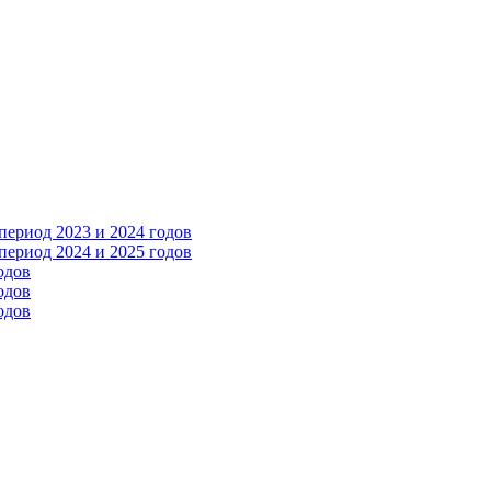
ериод 2023 и 2024 годов
ериод 2024 и 2025 годов
одов
одов
одов