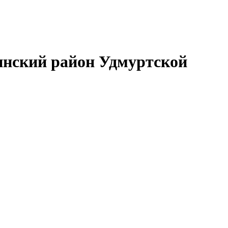
нский район Удмуртской