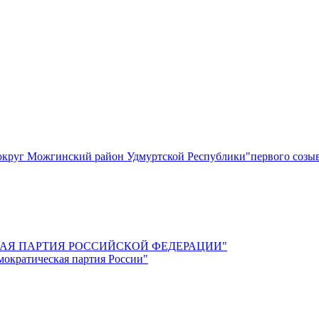
круг Можгинский район Удмуртской Республики"первого созы
СКАЯ ПАРТИЯ РОССИЙСКОЙ ФЕДЕРАЦИИ"
мократическая партия России"