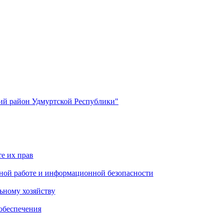
й район Удмуртской Республики"
е их прав
ной работе и информационной безопасности
ьному хозяйству
обеспечения