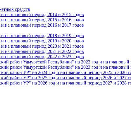
жетных средств
и на плановый период 2014 и 2015 годов
и на плановый период 2015 и 2016 годов
и на плановый период 2016 и 2017 годов
и на плановый период 2018 и 2019 годов
и на плановый период 2019 и 2020 годов
и на плановый период 2020 и 2021 годов
и на плановый период 2021 и 2022 годов
и на плановый период 2022 и 2023 годов
 район Удмуртской Республики" на 2022 год и на плановый п
 район Удмуртской Республики" на 2023 год и на плановый п
 район УР" на 2024 год и на плановый период 2025 и 2026 г
 район УР" на 2025 год и на плановый период 2026 и 2027 г
 район УР" на 2026 год и на плановый период 2027 и 2028 г