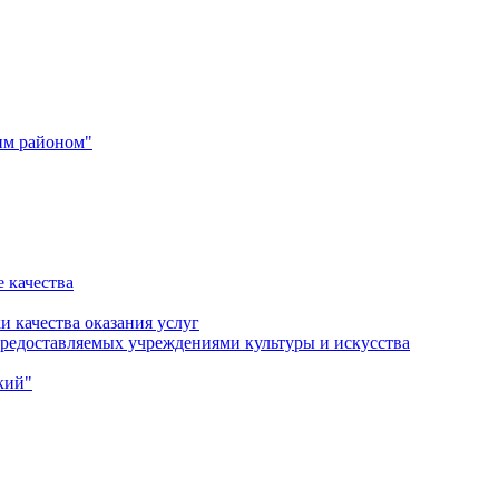
им районом"
 качества
и качества оказания услуг
 предоставляемых учреждениями культуры и искусства
кий"