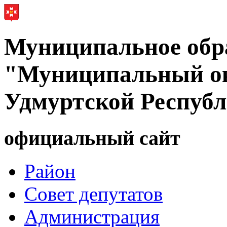
Муниципальное обр
"Муниципальный ок
Удмуртской Респуб
официальный сайт
Район
Совет депутатов
Администрация