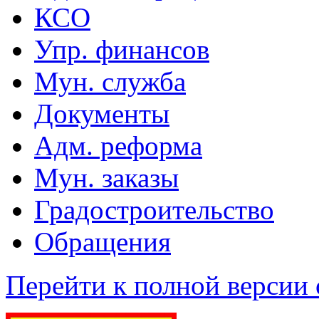
КСО
Упр. финансов
Мун. служба
Документы
Адм. реформа
Мун. заказы
Градостроительство
Обращения
Перейти к полной версии 