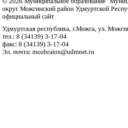
© 2026 Муниципальное образование "Муни
округ Можгинский район Удмуртской Респу
официальный сайт
Удмуртская республика, г.Можга, ул. Можги
тел.: 8 (34139) 3-17-04
факс: 8 (34139) 3-17-04
Эл. почта: mozhraion@udmnet.ru