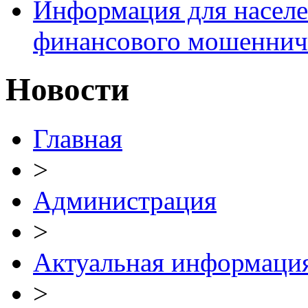
Информация для населе
финансового мошеннич
Новости
Главная
>
Администрация
>
Актуальная информаци
>