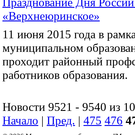
Празднование Дня России
«Верхнеюринское»
11 июня 2015 года в рамк
муниципальном образова
проходит районный профс
работников образования.
Новости 9521 - 9540 из 1
Начало
|
Пред.
|
475
476
4