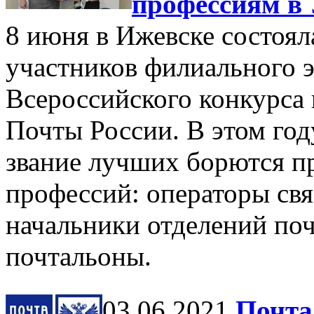
профессиям в
8 июня в Ижевске состоя
участников филиального э
Всероссийского конкурса
Почты России. В этом год
звание лучших борются п
профессий: операторы свя
начальники отделений поч
почтальоны.
03.06.2021
Почта