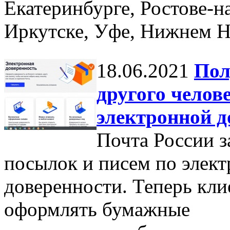
Екатеринбурге, Ростове-н
Иркутске, Уфе, Нижнем Н
18.06.2021
Пол
другого челов
электронной д
Почта России з
посылок и писем по элек
доверенности. Теперь кл
оформлять бумажные