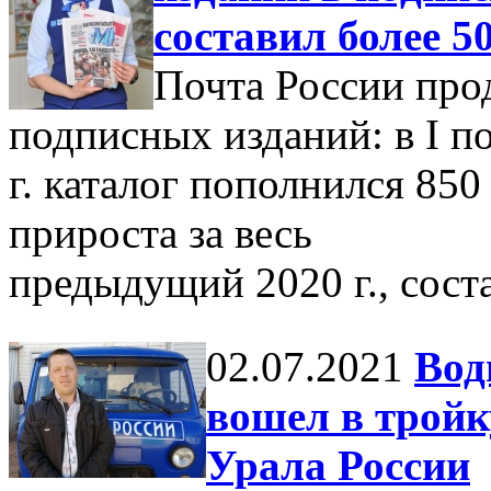
составил более 
Почта России про
подписных изданий: в I п
г. каталог пополнился 85
прироста за весь
предыдущий 2020 г., сост
02.07.2021
Вод
вошел в трой
Урала России