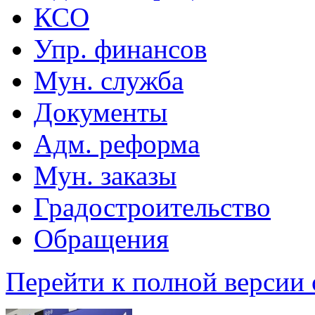
КСО
Упр. финансов
Мун. служба
Документы
Адм. реформа
Мун. заказы
Градостроительство
Обращения
Перейти к полной версии 