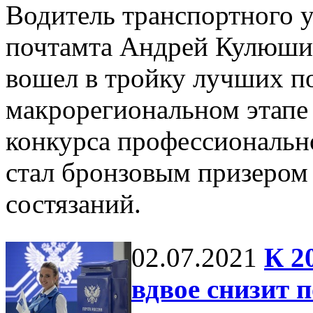
Водитель транспортного 
почтамта Андрей Кулюш
вошел в тройку лучших п
макрорегиональном этапе
конкурса профессиональн
стал бронзовым призером
состязаний.
02.07.2021
К 2
вдвое снизит 