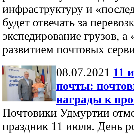
инфраструктуру и «посл
будет отвечать за перевоз
экспедирование грузов, а
развитием почтовых серви
08.07.2021
11 
почты: почто
награды к пр
Почтовики Удмуртии отм
праздник 11 июля. День р