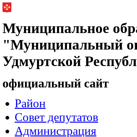
Муниципальное обр
"Муниципальный ок
Удмуртской Респуб
официальный сайт
Район
Совет депутатов
Администрация