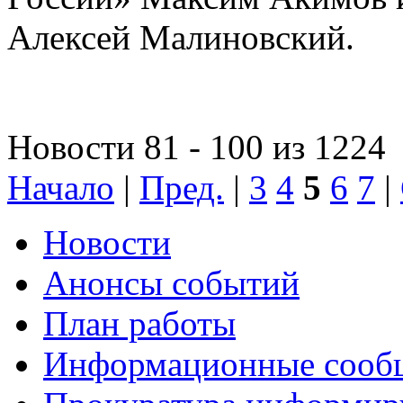
Алексей Малиновский.
Новости 81 - 100 из 1224
Начало
|
Пред.
|
3
4
5
6
7
|
Новости
Анонсы событий
План работы
Информационные сооб