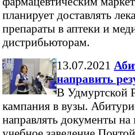
фармацевтическим маркет
планирует доставлять лек
препараты в аптеки и мед
дистрибьюторам.
13.07.2021
Аби
направить рез
В Удмуртской 
кампания в вузы. Абитур
направлять документы на
учебное заведение Почто