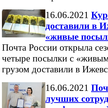
16.06.2021
Кур
доставили в И
«живые посыл
Почта России открыла сез
четыре посылки с «живы
грузом доставили в Ижев
16.06.2021
Поч
лучших сотруд