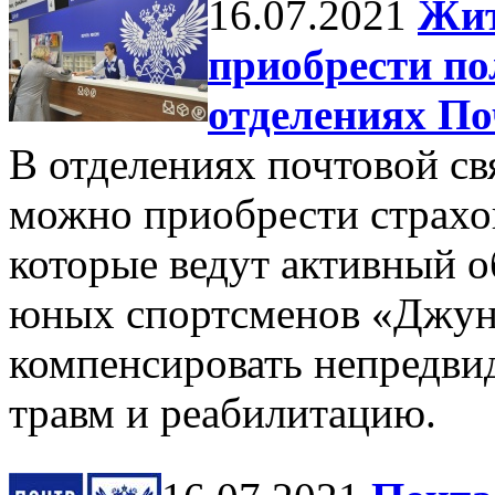
16.07.2021
Жит
приобрести по
отделениях По
В отделениях почтовой с
можно приобрести страховк
которые ведут активный о
юных спортсменов «Джун
компенсировать непредви
травм и реабилитацию.