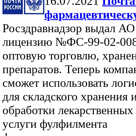
16.07.2021
Почта
фармацевтическ
Росздравнадзор выдал АО
лицензию №ФС-99-02-008
оптовую торговлю, хранен
препаратов. Теперь компа
сможет использовать логи
для складского хранения 
обработки лекарственных 
услуги фулфилмента