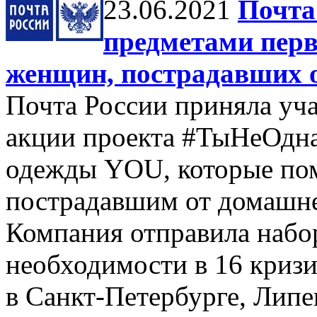
23.06.2021
Почта
предметами перв
женщин, пострадавших 
Почта России приняла уча
акции проекта #ТыНеОдна
одежды YOU, которые по
пострадавшим от домашне
Компания отправила набо
необходимости в 16 криз
в Санкт-Петербурге, Липе