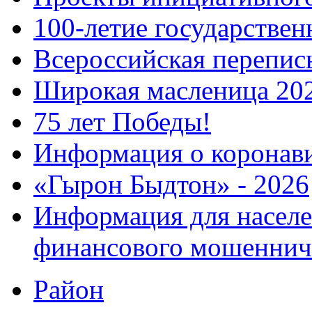
100-летие государстве
Всероссийская перепись
Широкая масленица 20
75 лет Победы!
Информация о коронав
«Гырон Быдтон» - 2026
Информация для населе
финансового мошеннич
Район