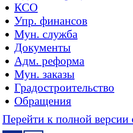
КСО
Упр. финансов
Мун. служба
Документы
Адм. реформа
Мун. заказы
Градостроительство
Обращения
Перейти к полной версии 