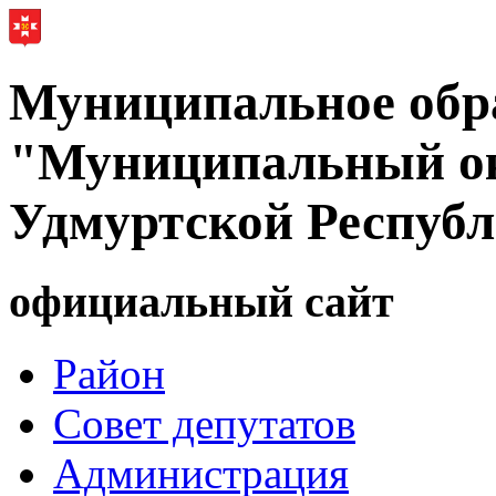
Муниципальное обр
"Муниципальный ок
Удмуртской Респуб
официальный сайт
Район
Совет депутатов
Администрация