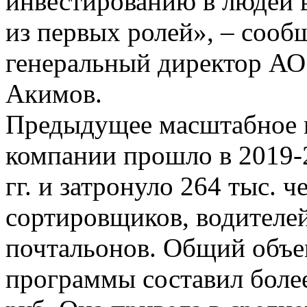
инвестированию в людей в
из первых ролей», – сооб
генеральный директор АО
Акимов.
Предыдущее масштабное 
компании прошло в 2019-
гг. и затронуло 264 тыс. ч
сортировщиков, водителе
почтальонов. Общий объе
программы составил боле