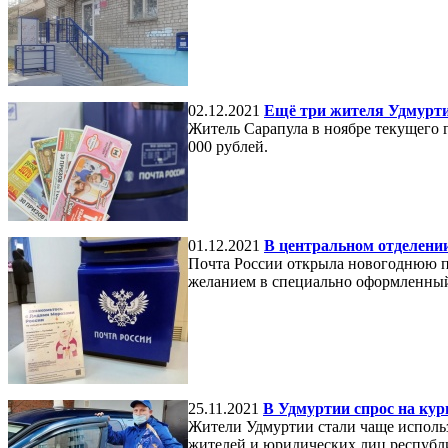
02.12.2021
Ещё три жителя Удмурти
Житель Сарапула в ноябре текущего г
000 рублей.
01.12.2021
В центральном отделении
Почта России открыла новогоднюю поч
желанием в специально оформленный 
25.11.2021
В Удмуртии спрос на кур
Жители Удмуртии стали чаще использо
жителей и юридических лиц республи