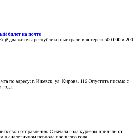
ый билет на почте
 Ещё два жителя республики выиграли в лотерею 500 000 и 200
а по адресу: г. Ижевск, ул. Кирова, 116 Опустить письмо с
 года.
ить свои отправления. С начала года курьеры приняли от
ем в аналогичном периоде прошлого года.