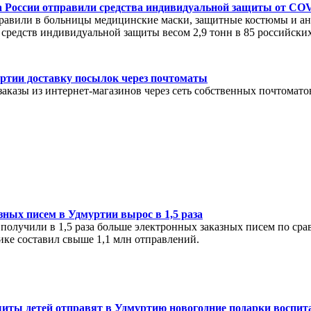
 России отправили средства индивидуальной защиты от COVI
равили в больницы медицинские маски, защитные костюмы и а
 средств индивидуальной защиты весом 2,9 тонн в 85 российских 
уртии доставку посылок через почтоматы
аказы из интернет-магазинов через сеть собственных почтомато
ных писем в Удмуртии вырос в 1,5 раза
 получили в 1,5 раза больше электронных заказных писем по с
ике составил свыше 1,1 млн отправлений.
щиты детей отправят в Удмуртию новогодние подарки воспит