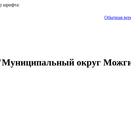
р шрифта:
Обычная вер
 "Муниципальный округ Можги