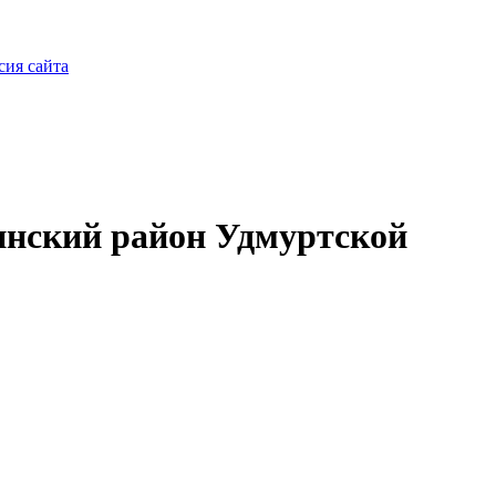
сия сайта
нский район Удмуртской