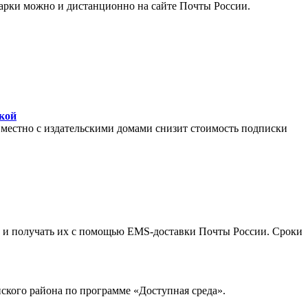
арки можно и дистанционно на сайте Почты России.
дкой
овместно с издательскими домами снизит стоимость подписки
an и получать их с помощью EMS-доставки Почты России. Сроки
ского района по программе «Доступная среда».