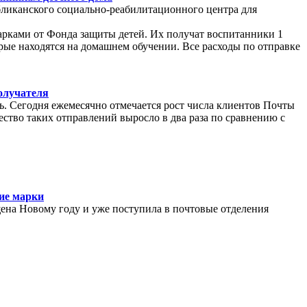
ликанского социально-реабилитационного центра для
арками от Фонда защиты детей. Их получат воспитанники 1
орые находятся на домашнем обучении. Все расходы по отправке
олучателя
ль. Сегодня ежемесячно отмечается рост числа клиентов Почты
ество таких отправлений выросло в два раза по сравнению с
ие марки
ена Новому году и уже поступила в почтовые отделения