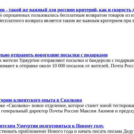
ов - такой же важный для россиян критерий, как и скорость 
% опрошенных пользовались бесплатным возвратом товаров из и
есплатного возврата является таким же важным критерием при в
льно отправить новогодние посылки с подарками
 жители Удмуртии отправляют посылки и бандероли с подарками
имают к отправке около 10 000 посылок от жителей. Почта Рос
торию клиентского опыта в Сколково
рке «Сколково» новое отделение, которое станет зоной тестиро
е генеральный директор Почты России Максим Акимов и предсе
ителям Удмуртии подготовиться к Новому году.
твовать приближение Нового года и начать писать письма Деду 