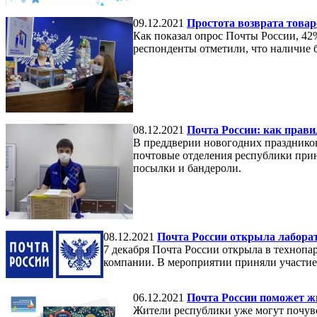
09.12.2021
Простота возврата товар
Как показал опрос Почты России, 42
респонденты отметили, что наличие б
08.12.2021
Почта России: как прави
В преддверии новогодних праздников
почтовые отделения республики прин
посылки и бандероли.
08.12.2021
Почта России открыла лабора
7 декабря Почта России открыла в технопа
компании. В мероприятии приняли участи
06.12.2021
Почта России поможет ж
Жители республики уже могут почувс