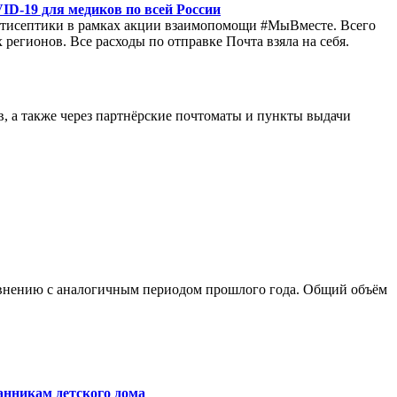
D-19 для медиков по всей России
нтисептики в рамках акции взаимопомощи #МыВместе. Всего
регионов. Все расходы по отправке Почта взяла на себя.
в, а также через партнёрские почтоматы и пункты выдачи
равнению с аналогичным периодом прошлого года. Общий объём
анникам детского дома