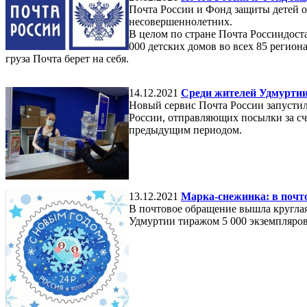
Почта России и Фонд защиты детей 
несовершеннолетних.
В целом по стране Почта Россиидост
000 детских домов во всех 85 регион
груза Почта берет на себя.
14.12.2021
Среди жителей Удмуртии 
Новый сервис Почта России запустила
России, отправляющих посылки за счё
предыдущим периодом.
13.12.2021
Марка-снежинка: в почт
В почтовое обращение вышла круглая
Удмуртии тиражом 5 000 экземпляров