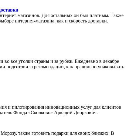
доставки
нтернет-магазинов. Для остальных он был платным. Также
ыборе интернет-магазина, как и скорость доставки.
 во все уголки страны и за рубеж. Ежедневно в декабре
сии подготовила рекомендации, как правильно упаковывать
вания и пилотирования инновационных услуг для клиентов
датель Фонда «Сколково» Аркадий Дворкович.
Морозу, также готовить подарки для своих близких. В