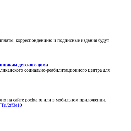
ыплаты, корреспонденцию и подписные издания будут
анникам детского дома
ликанского социально-реабилитационного центра для
но на сайте pochta.ru или в мобильном приложении.
YTri/2ff3e10