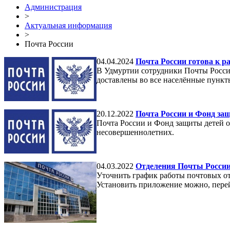
Администрация
>
Актуальная информация
>
Почта России
04.04.2024
Почта России готова к р
В Удмуртии сотрудники Почты России
доставлены во все населённые пункт
20.12.2022
Почта России и Фонд за
Почта России и Фонд защиты детей 
несовершеннолетних.
04.03.2022
Отделения Почты России 
Уточнить график работы почтовых от
Установить приложение можно, перей