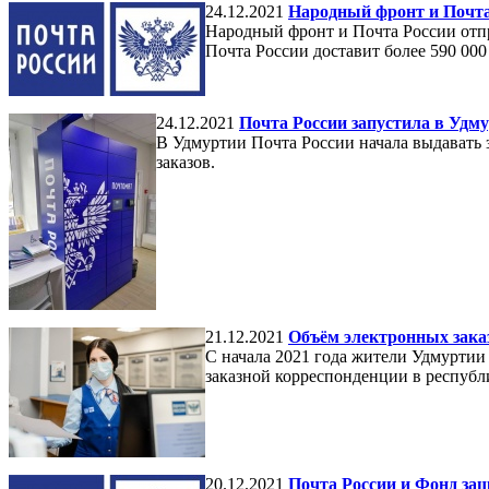
24.12.2021
Народный фронт и Почта
Народный фронт и Почта России отп
Почта России доставит более 590 000
24.12.2021
Почта России запустила в Удм
В Удмуртии Почта России начала выдавать з
заказов.
21.12.2021
Объём электронных заказ
С начала 2021 года жители Удмуртии
заказной корреспонденции в республ
20.12.2021
Почта России и Фонд за