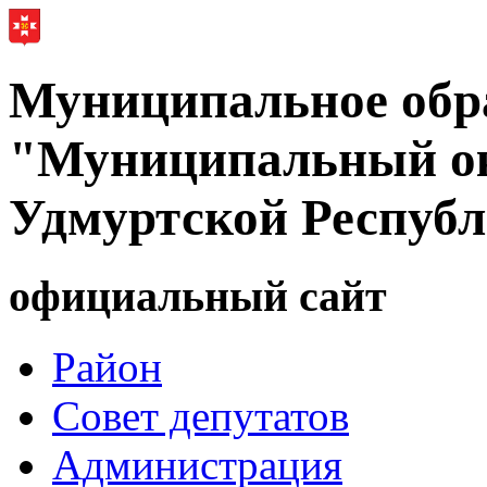
Муниципальное обр
"Муниципальный ок
Удмуртской Респуб
официальный сайт
Район
Совет депутатов
Администрация