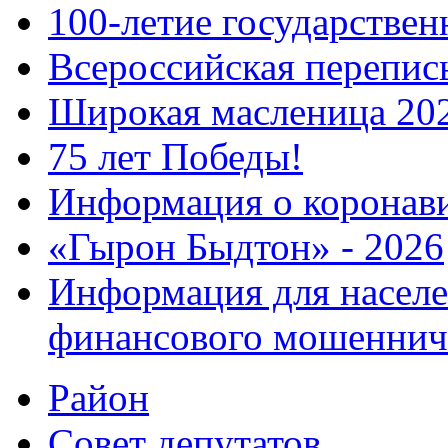
100-летие государстве
Всероссийская перепись
Широкая масленица 20
75 лет Победы!
Информация о коронав
«Гырон Быдтон» - 2026
Информация для населе
финансового мошеннич
Район
Совет депутатов