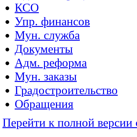
КСО
Упр. финансов
Мун. служба
Документы
Адм. реформа
Мун. заказы
Градостроительство
Обращения
Перейти к полной версии 