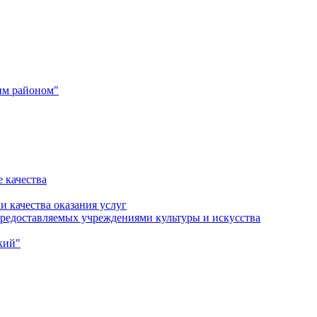
им районом"
 качества
и качества оказания услуг
 предоставляемых учреждениями культуры и искусства
кий"