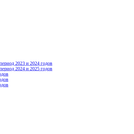
ериод 2023 и 2024 годов
ериод 2024 и 2025 годов
одов
одов
одов