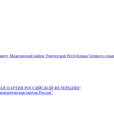
круг Можгинский район Удмуртской Республики"первого созы
СКАЯ ПАРТИЯ РОССИЙСКОЙ ФЕДЕРАЦИИ"
мократическая партия России"