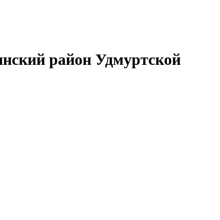
нский район Удмуртской