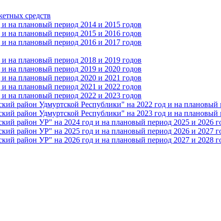
жетных средств
и на плановый период 2014 и 2015 годов
и на плановый период 2015 и 2016 годов
и на плановый период 2016 и 2017 годов
и на плановый период 2018 и 2019 годов
и на плановый период 2019 и 2020 годов
и на плановый период 2020 и 2021 годов
и на плановый период 2021 и 2022 годов
и на плановый период 2022 и 2023 годов
 район Удмуртской Республики" на 2022 год и на плановый п
 район Удмуртской Республики" на 2023 год и на плановый п
 район УР" на 2024 год и на плановый период 2025 и 2026 г
 район УР" на 2025 год и на плановый период 2026 и 2027 г
 район УР" на 2026 год и на плановый период 2027 и 2028 г