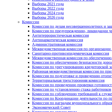
Выборы 2021 года
Выборы 2022 года
Выборы 2024 года
Выборы 2026 года
Комиссии
Комиссия по делам несовершеннолетних и за
Комиссия по предупреждению, ликвидации чр
Антитеррористическая комиссия
Антинаркотическая комиссия
Административная комиссия
Межведомственная комиссия по организации о
Санитарно-противоэпидемическая комиссия
Межведомственная комиссия по обеспечению
Комиссия по обеспечению безопасности дор
Комиссия по урегулированию кредиторской 
Районная межведомственная комиссия по п
Комиссия по подготовке и проведению отопи
Территориальная трехсторонняя комиссия
Комиссия по проведению проверки готовност
Комиссия по установлению стажа работников
Комиссия по соблюдению требований к служ
Комиссия по Координации деятельности по 
Комиссия по наградам муниципального образ
Экономический Совет
Комиссия по охране труда