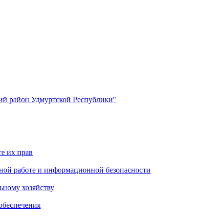
й район Удмуртской Республики"
е их прав
ной работе и информационной безопасности
ьному хозяйству
обеспечения