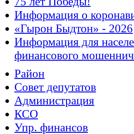
75 лет Победы!
Информация о коронав
«Гырон Быдтон» - 2026
Информация для населе
финансового мошеннич
Район
Совет депутатов
Администрация
КСО
Упр. финансов