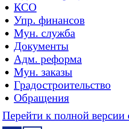
КСО
Упр. финансов
Мун. служба
Документы
Адм. реформа
Мун. заказы
Градостроительство
Обращения
Перейти к полной версии 