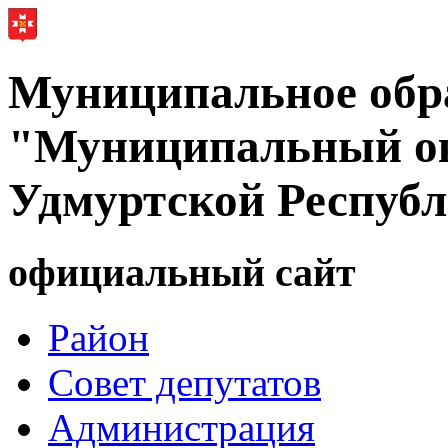
Муниципальное обр
"Муниципальный ок
Удмуртской Респуб
официальный сайт
Район
Совет депутатов
Администрация