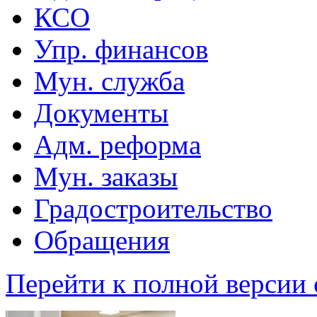
КСО
Упр. финансов
Мун. служба
Документы
Адм. реформа
Мун. заказы
Градостроительство
Обращения
Перейти к полной версии 