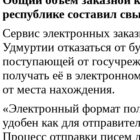
республике составил свы
Сервис электронных зака
Удмуртии отказаться от 
поступающей от госучреж
получать её в электронно
от места нахождения.
«Электронный формат по
удобен как для отправител
Процесс отправки писем д