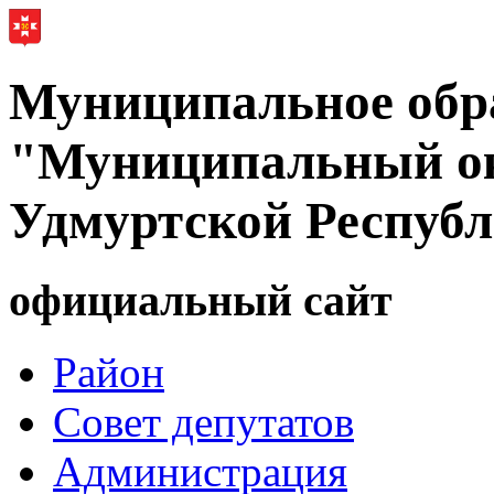
Муниципальное обр
"Муниципальный ок
Удмуртской Респуб
официальный сайт
Район
Совет депутатов
Администрация