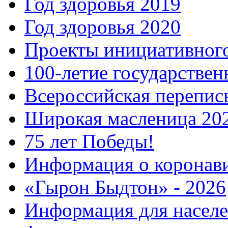
Год здоровья 2019
Год здоровья 2020
Проекты инициативног
100-летие государстве
Всероссийская перепись
Широкая масленица 20
75 лет Победы!
Информация о коронав
«Гырон Быдтон» - 2026
Информация для населе