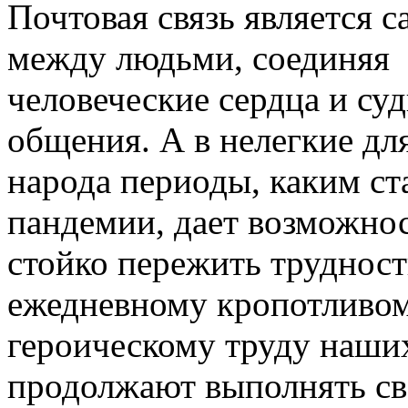
Почтовая связь является
между людьми, соединяя
человеческие сердца и су
общения. А в нелегкие дл
народа периоды, каким с
пандемии, дает возможнос
стойко пережить трудности
ежедневному кропотливому
героическому труду наших
продолжают выполнять сво