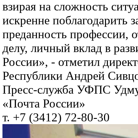
взирая на сложность ситу
искренне поблагодарить з
преданность профессии, о
делу, личный вклад в раз
России», - отметил дире
Республики Андрей Сивцо
Пресс-служба УФПС Удму
«Почта России»
т. +7 (3412) 72-80-30