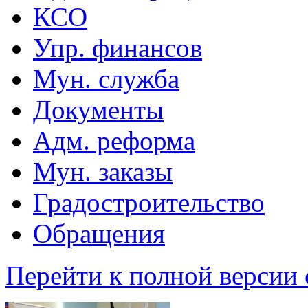
КСО
Упр. финансов
Мун. служба
Документы
Адм. реформа
Мун. заказы
Градостроительство
Обращения
Перейти к полной версии 