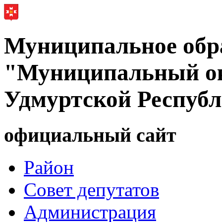
Муниципальное обр
"Муниципальный ок
Удмуртской Респуб
официальный сайт
Район
Совет депутатов
Администрация