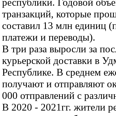
республики. Годовой объ
транзакций, которые прош
составил 13 млн единиц (
платежи и переводы).
В три раза выросли за по
курьерской доставки в Уд
Республике. В среднем е
получают и отправляют ок
000 отправлений с разли
В 2020 - 2021гг. жители р