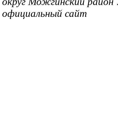
округ Можгинский район 
официальный сайт