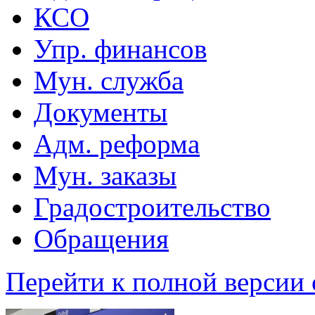
КСО
Упр. финансов
Мун. служба
Документы
Адм. реформа
Мун. заказы
Градостроительство
Обращения
Перейти к полной версии 