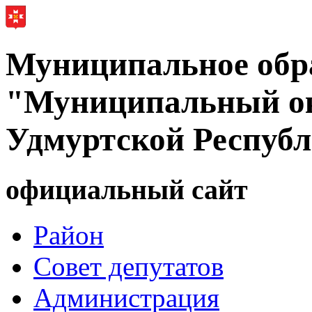
Муниципальное обр
"Муниципальный ок
Удмуртской Респуб
официальный сайт
Район
Совет депутатов
Администрация