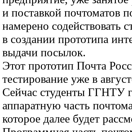
и поставкой почтоматов п
намерено содействовать 
в создании прототипа инт
выдачи посылок.
Этот прототип Почта Росс
тестирование уже в август
Сейчас студенты ГГНТУ го
аппаратную часть почтома
которое далее будет расс
Программная часть почто