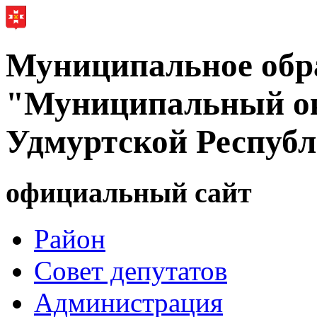
Муниципальное обр
"Муниципальный ок
Удмуртской Респуб
официальный сайт
Район
Совет депутатов
Администрация