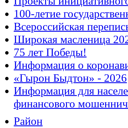
Проекты инициативног
100-летие государстве
Всероссийская перепись
Широкая масленица 20
75 лет Победы!
Информация о коронав
«Гырон Быдтон» - 2026
Информация для населе
финансового мошеннич
Район