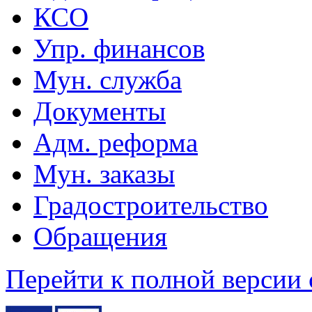
КСО
Упр. финансов
Мун. служба
Документы
Адм. реформа
Мун. заказы
Градостроительство
Обращения
Перейти к полной версии 