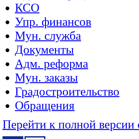
КСО
Упр. финансов
Мун. служба
Документы
Адм. реформа
Мун. заказы
Градостроительство
Обращения
Перейти к полной версии 