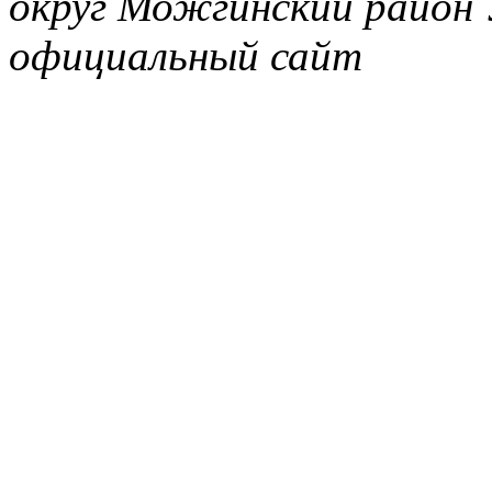
округ Можгинский район 
официальный сайт