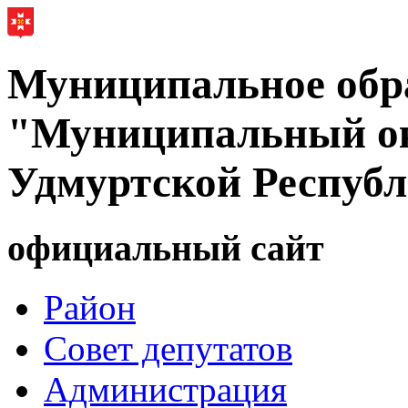
Муниципальное обр
"Муниципальный ок
Удмуртской Респуб
официальный сайт
Район
Совет депутатов
Администрация