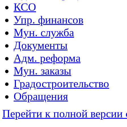
КСО
Упр. финансов
Мун. служба
Документы
Адм. реформа
Мун. заказы
Градостроительство
Обращения
Перейти к полной версии 