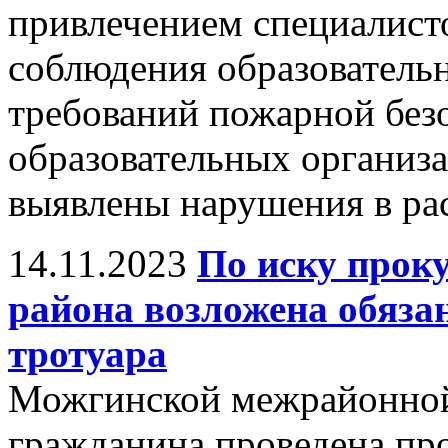
привлечением специалист
соблюдения образователь
требований пожарной безо
образовательных организ
выявлены нарушения в ра
14.11.2023
По иску прок
района возложена обяза
тротуара
Можгинской межрайонной
гражданина проведена пр