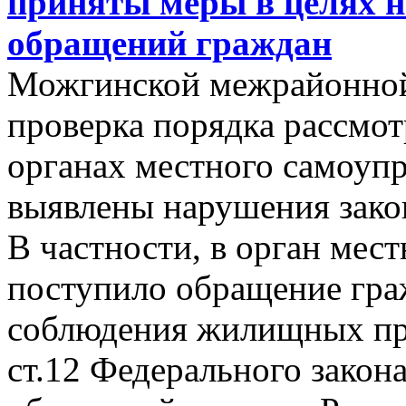
приняты меры в целях 
обращений граждан
Можгинской межрайонной
проверка порядка рассмо
органах местного самоупр
выявлены нарушения зако
В частности, в орган мес
поступило обращение гра
соблюдения жилищных пра
ст.12 Федерального закон