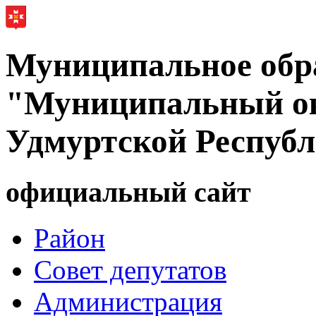
Муниципальное обр
"Муниципальный ок
Удмуртской Респуб
официальный сайт
Район
Совет депутатов
Администрация