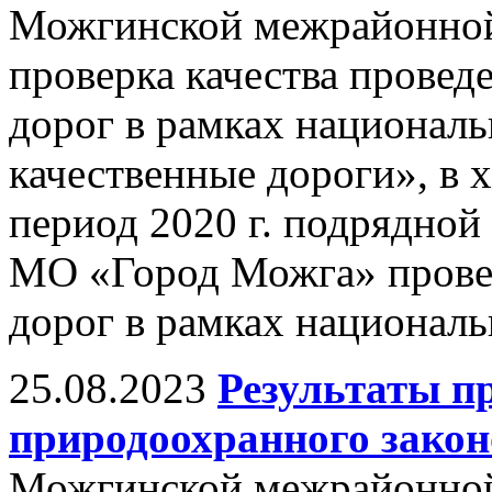
Можгинской межрайонной
проверка качества прове
дорог в рамках националь
качественные дороги», в х
период 2020 г. подрядной
МО «Город Можга» прове
дорог в рамках националь
25.08.2023
Результаты п
природоохранного закон
Можгинской межрайонной