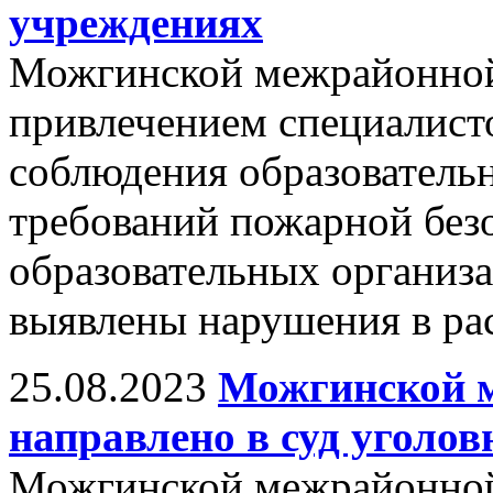
учреждениях
Можгинской межрайонной
привлечением специалист
соблюдения образователь
требований пожарной безо
образовательных организ
выявлены нарушения в ра
25.08.2023
Можгинской 
направлено в суд уголов
Можгинской межрайонной