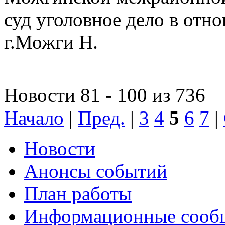
суд уголовное дело в отн
г.Можги Н.
Новости 81 - 100 из 736
Начало
|
Пред.
|
3
4
5
6
7
|
Новости
Анонсы событий
План работы
Информационные сооб