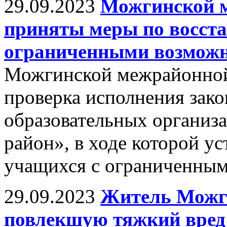
29.09.2023
Можгинской 
приняты меры по восста
ограниченными возможн
Можгинской межрайонной
проверка исполнения зако
образовательных органи
район», в ходе которой у
учащихся с ограниченным
29.09.2023
Житель Можги
повлекшую тяжкий вред