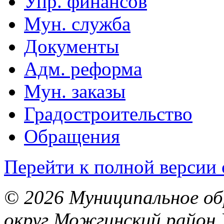
Упр. финансов
Мун. служба
Документы
Адм. реформа
Мун. заказы
Градостроительство
Обращения
Перейти к полной версии 
© 2026 Муниципальное об
округ Можгинский район 