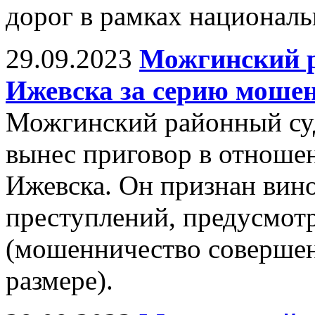
дорог в рамках националь
29.09.2023
Можгинский р
Ижевска за серию моше
Можгинский районный су
вынес приговор в отношен
Ижевска. Он признан вин
преступлений, предусмот
(мошенничество совершен
размере).