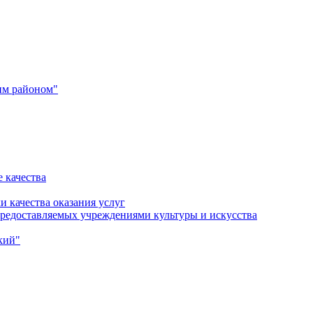
им районом"
 качества
и качества оказания услуг
 предоставляемых учреждениями культуры и искусства
кий"