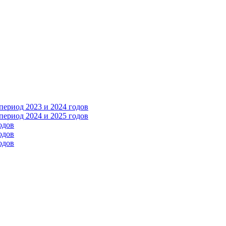
ериод 2023 и 2024 годов
ериод 2024 и 2025 годов
одов
одов
одов