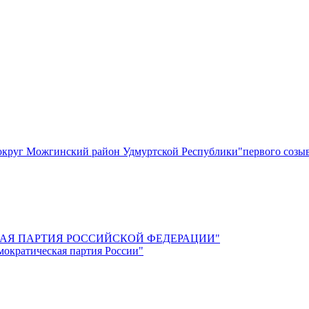
круг Можгинский район Удмуртской Республики"первого созы
СКАЯ ПАРТИЯ РОССИЙСКОЙ ФЕДЕРАЦИИ"
мократическая партия России"