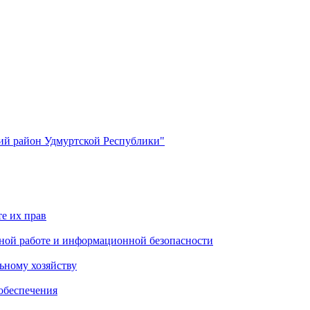
й район Удмуртской Республики"
е их прав
ной работе и информационной безопасности
ьному хозяйству
обеспечения