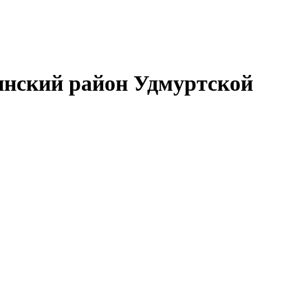
нский район Удмуртской