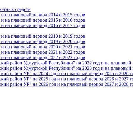
жетных средств
и на плановый период 2014 и 2015 годов
и на плановый период 2015 и 2016 годов
и на плановый период 2016 и 2017 годов
и на плановый период 2018 и 2019 годов
и на плановый период 2019 и 2020 годов
и на плановый период 2020 и 2021 годов
и на плановый период 2021 и 2022 годов
и на плановый период 2022 и 2023 годов
 район Удмуртской Республики" на 2022 год и на плановый п
 район Удмуртской Республики" на 2023 год и на плановый п
 район УР" на 2024 год и на плановый период 2025 и 2026 г
 район УР" на 2025 год и на плановый период 2026 и 2027 г
 район УР" на 2026 год и на плановый период 2027 и 2028 г