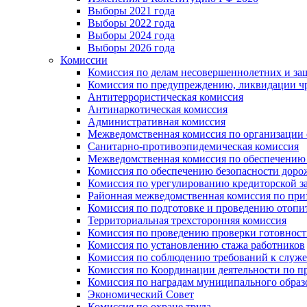
Выборы 2021 года
Выборы 2022 года
Выборы 2024 года
Выборы 2026 года
Комиссии
Комиссия по делам несовершеннолетних и за
Комиссия по предупреждению, ликвидации чр
Антитеррористическая комиссия
Антинаркотическая комиссия
Административная комиссия
Межведомственная комиссия по организации о
Санитарно-противоэпидемическая комиссия
Межведомственная комиссия по обеспечению
Комиссия по обеспечению безопасности дор
Комиссия по урегулированию кредиторской 
Районная межведомственная комиссия по п
Комиссия по подготовке и проведению отопи
Территориальная трехсторонняя комиссия
Комиссия по проведению проверки готовност
Комиссия по установлению стажа работников
Комиссия по соблюдению требований к служ
Комиссия по Координации деятельности по 
Комиссия по наградам муниципального образ
Экономический Совет
Комиссия по охране труда