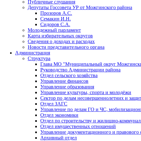
Публичные слушания
Депутаты Госсовета УР от Можгинского района
Прозоров А.С.
Семакин И.Н.
Сидоров С.А.
Молодежный парламент
Карта избирательных округов
Сведения о доходах и расходах
Новости представительного органа
Администрация
Структура
Глава МО "Муниципальный округ Можгински
Руководство Администрации района
Отдел сельского хозяйства
Управление финансов
Управление образования
Управление культуры, спорта и молодёжи
Сектор по делам несовершеннолетних и защит
Отдел ЗАГС
Управление по делам ГО и ЧС, мобилизацион
Отдел экономики
Отдел по строительству и жилищно-коммунал
Отдел имущественных отношений
Управление документационного и правового 
Архивный отдел