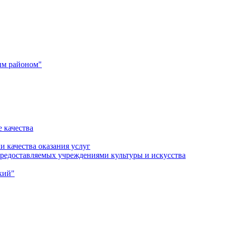
им районом"
 качества
и качества оказания услуг
 предоставляемых учреждениями культуры и искусства
кий"