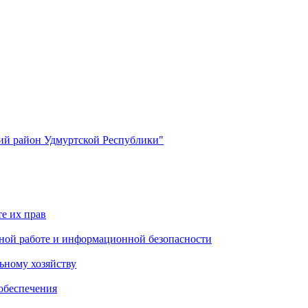
й район Удмуртской Республики"
е их прав
ной работе и информационной безопасности
ьному хозяйству
обеспечения