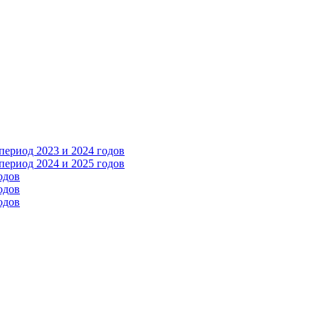
ериод 2023 и 2024 годов
ериод 2024 и 2025 годов
одов
одов
одов