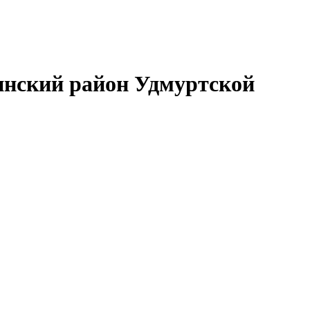
нский район Удмуртской