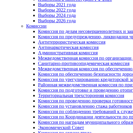
Выборы 2021 года
Выборы 2022 года
Выборы 2024 года
Выборы 2026 года
Комиссии
Комиссия по делам несовершеннолетних и за
Комиссия по предупреждению, ликвидации чр
Антитеррористическая комиссия
Антинаркотическая комиссия
Административная комиссия
Межведомственная комиссия по организации о
Санитарно-противоэпидемическая комиссия
Межведомственная комиссия по обеспечению
Комиссия по обеспечению безопасности дор
Комиссия по урегулированию кредиторской 
Районная межведомственная комиссия по п
Комиссия по подготовке и проведению отопи
Территориальная трехсторонняя комиссия
Комиссия по проведению проверки готовност
Комиссия по установлению стажа работников
Комиссия по соблюдению требований к служ
Комиссия по Координации деятельности по 
Комиссия по наградам муниципального образ
Экономический Совет
Комиссия по охране труда