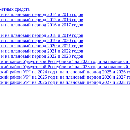
жетных средств
и на плановый период 2014 и 2015 годов
и на плановый период 2015 и 2016 годов
и на плановый период 2016 и 2017 годов
и на плановый период 2018 и 2019 годов
и на плановый период 2019 и 2020 годов
и на плановый период 2020 и 2021 годов
и на плановый период 2021 и 2022 годов
и на плановый период 2022 и 2023 годов
 район Удмуртской Республики" на 2022 год и на плановый п
 район Удмуртской Республики" на 2023 год и на плановый п
 район УР" на 2024 год и на плановый период 2025 и 2026 г
 район УР" на 2025 год и на плановый период 2026 и 2027 г
 район УР" на 2026 год и на плановый период 2027 и 2028 г