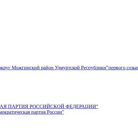
круг Можгинский район Удмуртской Республики"первого созы
СКАЯ ПАРТИЯ РОССИЙСКОЙ ФЕДЕРАЦИИ"
мократическая партия России"