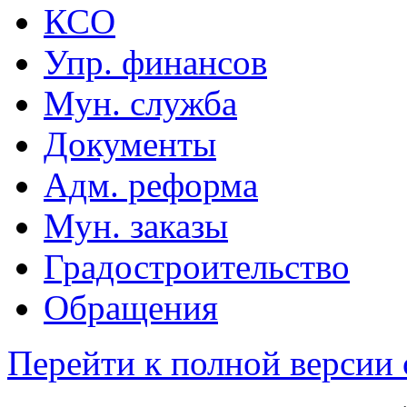
КСО
Упр. финансов
Мун. служба
Документы
Адм. реформа
Мун. заказы
Градостроительство
Обращения
Перейти к полной версии 