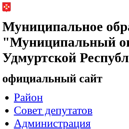
Муниципальное обр
"Муниципальный ок
Удмуртской Респуб
официальный сайт
Район
Совет депутатов
Администрация