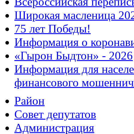
Всероссийская перепись
Широкая масленица 20
75 лет Победы!
Информация о коронав
«Гырон Быдтон» - 2026
Информация для населе
финансового мошеннич
Район
Совет депутатов
Администрация