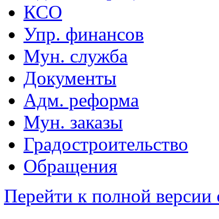
КСО
Упр. финансов
Мун. служба
Документы
Адм. реформа
Мун. заказы
Градостроительство
Обращения
Перейти к полной версии 