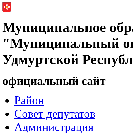
Муниципальное обр
"Муниципальный ок
Удмуртской Респуб
официальный сайт
Район
Совет депутатов
Администрация