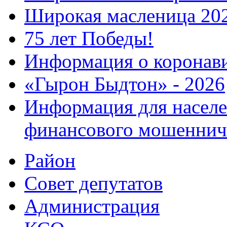
Широкая масленица 20
75 лет Победы!
Информация о коронав
«Гырон Быдтон» - 2026
Информация для населе
финансового мошеннич
Район
Совет депутатов
Администрация