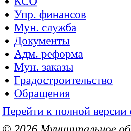
КСО
Упр. финансов
Мун. служба
Документы
Адм. реформа
Мун. заказы
Градостроительство
Обращения
Перейти к полной версии 
© 2026 Муниципальное об