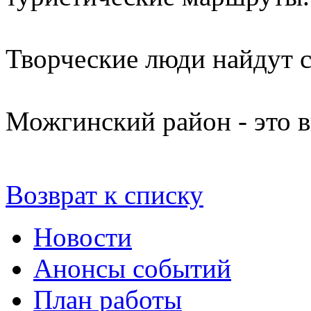
Творческие люди найдут с
Можгинский район - это в
Возврат к списку
Новости
Анонсы событий
План работы