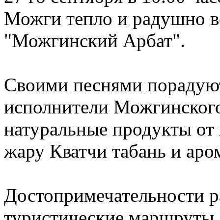
Можги тепло и радушно в
"Можгинский Арбат".
Своими песнями порадую
исполнители Можгинского
натуральные продукты от 
жару Кватчи табань и аро
Достопримечательности р
туристические маршруты.