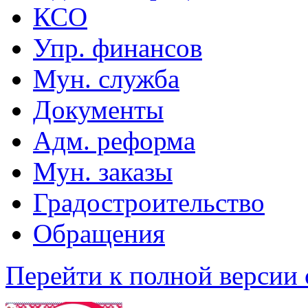
КСО
Упр. финансов
Мун. служба
Документы
Адм. реформа
Мун. заказы
Градостроительство
Обращения
Перейти к полной версии 