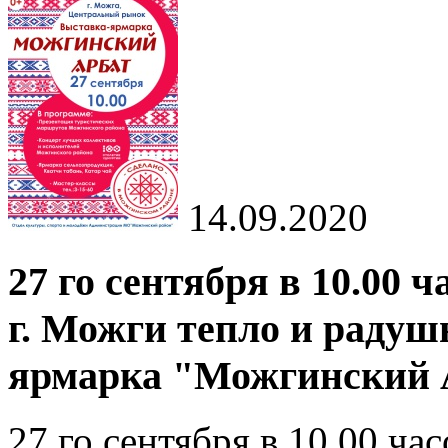
14.09.2020
27 го сентября в 10.00
г. Можги тепло и радуш
ярмарка "Можгинский 
27 го сентября в 10.00 ча