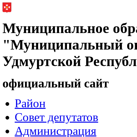
Муниципальное обр
"Муниципальный ок
Удмуртской Респуб
официальный сайт
Район
Совет депутатов
Администрация