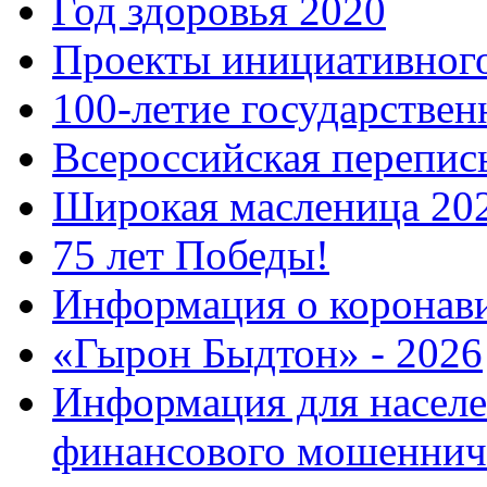
Год здоровья 2020
Проекты инициативног
100-летие государстве
Всероссийская перепись
Широкая масленица 20
75 лет Победы!
Информация о коронав
«Гырон Быдтон» - 2026
Информация для населе
финансового мошеннич