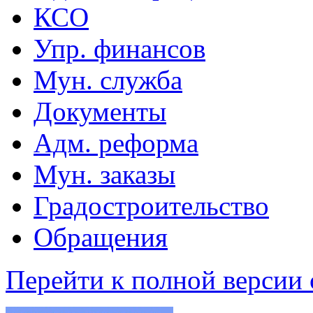
КСО
Упр. финансов
Мун. служба
Документы
Адм. реформа
Мун. заказы
Градостроительство
Обращения
Перейти к полной версии 