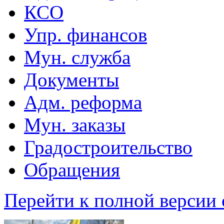
КСО
Упр. финансов
Мун. служба
Документы
Адм. реформа
Мун. заказы
Градостроительство
Обращения
Перейти к полной версии 