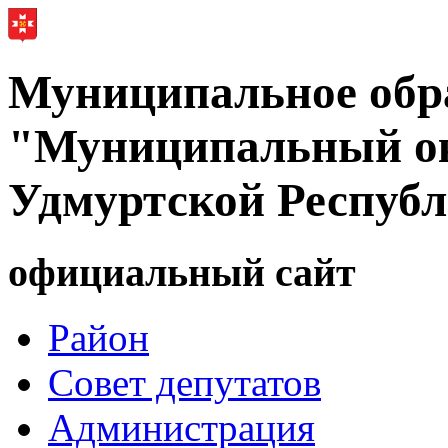
Муниципальное обр
"Муниципальный ок
Удмуртской Респуб
официальный сайт
Район
Совет депутатов
Администрация