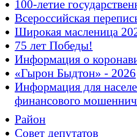
100-летие государстве
Всероссийская перепись
Широкая масленица 20
75 лет Победы!
Информация о коронав
«Гырон Быдтон» - 2026
Информация для населе
финансового мошеннич
Район
Совет депутатов