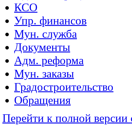
КСО
Упр. финансов
Мун. служба
Документы
Адм. реформа
Мун. заказы
Градостроительство
Обращения
Перейти к полной версии 