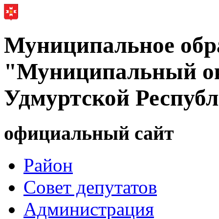
Муниципальное обр
"Муниципальный ок
Удмуртской Респуб
официальный сайт
Район
Совет депутатов
Администрация