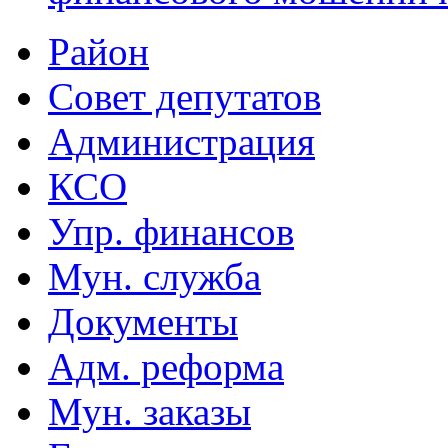
Район
Совет депутатов
Администрация
КСО
Упр. финансов
Мун. служба
Документы
Адм. реформа
Мун. заказы