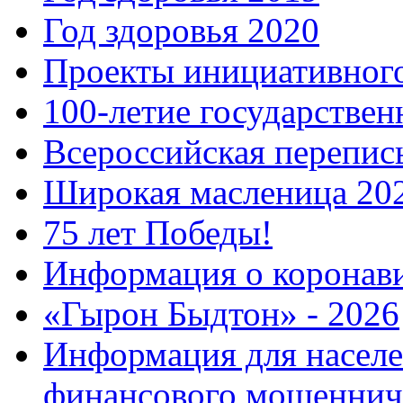
Год здоровья 2020
Проекты инициативног
100-летие государстве
Всероссийская перепись
Широкая масленица 20
75 лет Победы!
Информация о коронав
«Гырон Быдтон» - 2026
Информация для населе
финансового мошеннич