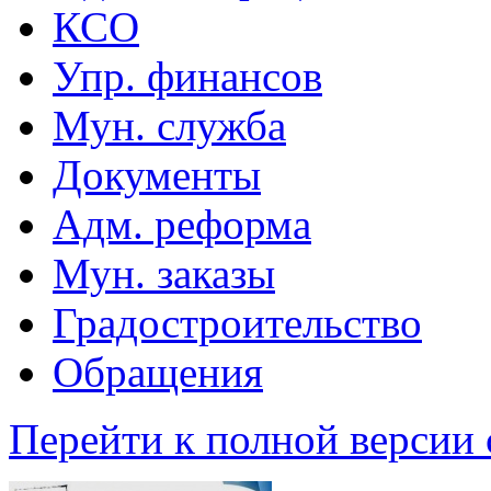
КСО
Упр. финансов
Мун. служба
Документы
Адм. реформа
Мун. заказы
Градостроительство
Обращения
Перейти к полной версии 