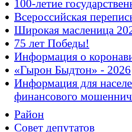
100-летие государстве
Всероссийская перепись
Широкая масленица 20
75 лет Победы!
Информация о коронав
«Гырон Быдтон» - 2026
Информация для населе
финансового мошеннич
Район
Совет депутатов