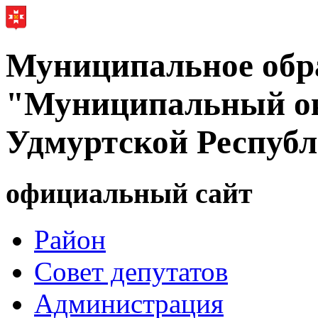
Муниципальное обр
"Муниципальный ок
Удмуртской Респуб
официальный сайт
Район
Совет депутатов
Администрация