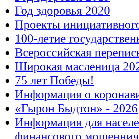
Год здоровья 2020
Проекты инициативног
100-летие государстве
Всероссийская перепись
Широкая масленица 20
75 лет Победы!
Информация о коронав
«Гырон Быдтон» - 2026
Информация для населе
финансового мошеннич