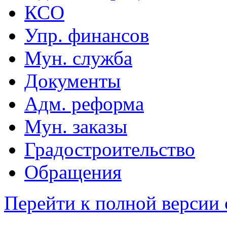
КСО
Упр. финансов
Мун. служба
Документы
Адм. реформа
Мун. заказы
Градостроительство
Обращения
Перейти к полной версии 