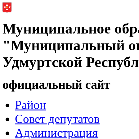
Муниципальное обр
"Муниципальный ок
Удмуртской Респуб
официальный сайт
Район
Совет депутатов
Администрация