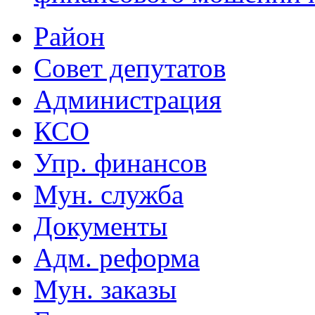
Район
Совет депутатов
Администрация
КСО
Упр. финансов
Мун. служба
Документы
Адм. реформа
Мун. заказы