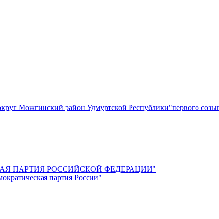
круг Можгинский район Удмуртской Республики"первого созы
СКАЯ ПАРТИЯ РОССИЙСКОЙ ФЕДЕРАЦИИ"
мократическая партия России"