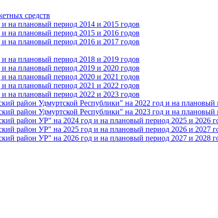
жетных средств
и на плановый период 2014 и 2015 годов
и на плановый период 2015 и 2016 годов
и на плановый период 2016 и 2017 годов
и на плановый период 2018 и 2019 годов
и на плановый период 2019 и 2020 годов
и на плановый период 2020 и 2021 годов
и на плановый период 2021 и 2022 годов
и на плановый период 2022 и 2023 годов
 район Удмуртской Республики" на 2022 год и на плановый п
 район Удмуртской Республики" на 2023 год и на плановый п
 район УР" на 2024 год и на плановый период 2025 и 2026 г
 район УР" на 2025 год и на плановый период 2026 и 2027 г
 район УР" на 2026 год и на плановый период 2027 и 2028 г