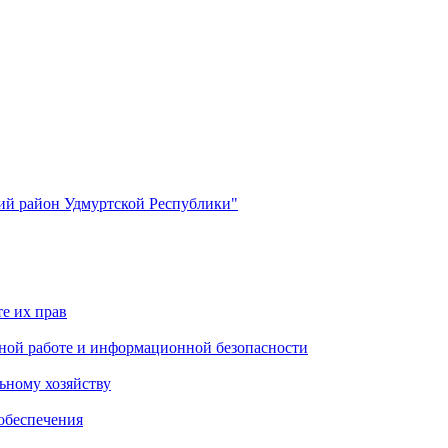
й район Удмуртской Республики"
е их прав
ной работе и информационной безопасности
ьному хозяйству
обеспечения