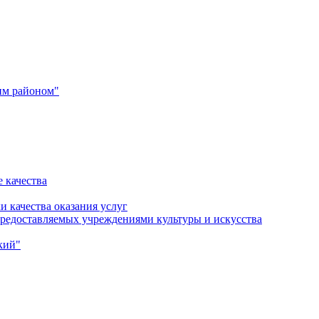
им районом"
 качества
и качества оказания услуг
 предоставляемых учреждениями культуры и искусства
кий"