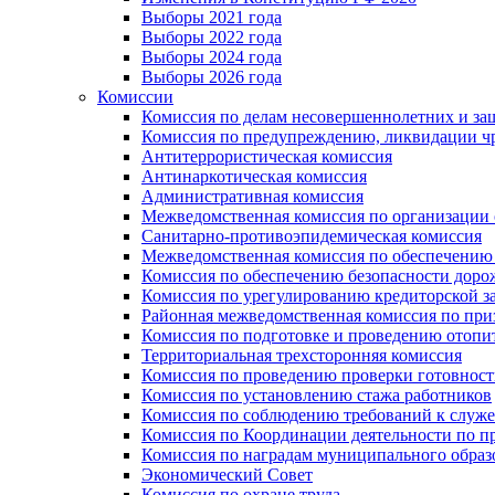
Выборы 2021 года
Выборы 2022 года
Выборы 2024 года
Выборы 2026 года
Комиссии
Комиссия по делам несовершеннолетних и за
Комиссия по предупреждению, ликвидации чр
Антитеррористическая комиссия
Антинаркотическая комиссия
Административная комиссия
Межведомственная комиссия по организации о
Санитарно-противоэпидемическая комиссия
Межведомственная комиссия по обеспечению
Комиссия по обеспечению безопасности дор
Комиссия по урегулированию кредиторской 
Районная межведомственная комиссия по п
Комиссия по подготовке и проведению отопи
Территориальная трехсторонняя комиссия
Комиссия по проведению проверки готовност
Комиссия по установлению стажа работников
Комиссия по соблюдению требований к служ
Комиссия по Координации деятельности по 
Комиссия по наградам муниципального образ
Экономический Совет
Комиссия по охране труда