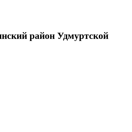
нский район Удмуртской