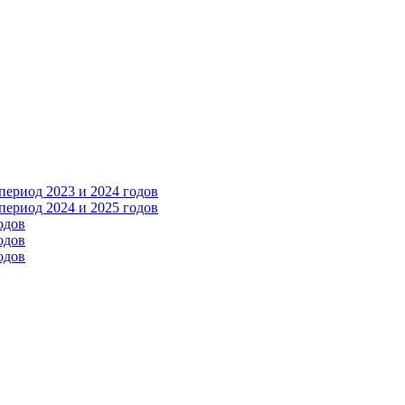
ериод 2023 и 2024 годов
ериод 2024 и 2025 годов
одов
одов
одов