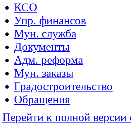
КСО
Упр. финансов
Мун. служба
Документы
Адм. реформа
Мун. заказы
Градостроительство
Обращения
Перейти к полной версии 