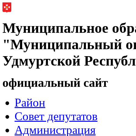
Муниципальное обр
"Муниципальный ок
Удмуртской Респуб
официальный сайт
Район
Совет депутатов
Администрация