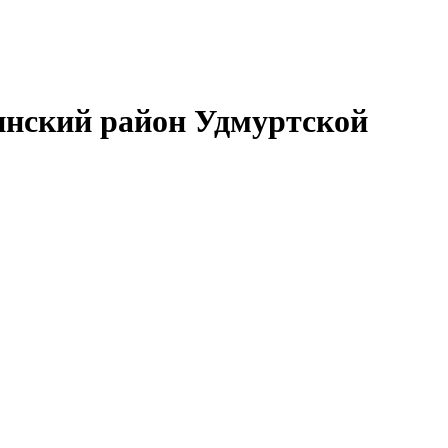
нский район Удмуртской