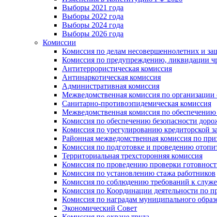
Выборы 2021 года
Выборы 2022 года
Выборы 2024 года
Выборы 2026 года
Комиссии
Комиссия по делам несовершеннолетних и за
Комиссия по предупреждению, ликвидации чр
Антитеррористическая комиссия
Антинаркотическая комиссия
Административная комиссия
Межведомственная комиссия по организации о
Санитарно-противоэпидемическая комиссия
Межведомственная комиссия по обеспечению
Комиссия по обеспечению безопасности дор
Комиссия по урегулированию кредиторской 
Районная межведомственная комиссия по п
Комиссия по подготовке и проведению отопи
Территориальная трехсторонняя комиссия
Комиссия по проведению проверки готовност
Комиссия по установлению стажа работников
Комиссия по соблюдению требований к служ
Комиссия по Координации деятельности по 
Комиссия по наградам муниципального образ
Экономический Совет
Комиссия по охране труда