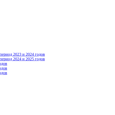
ериод 2023 и 2024 годов
ериод 2024 и 2025 годов
одов
одов
одов