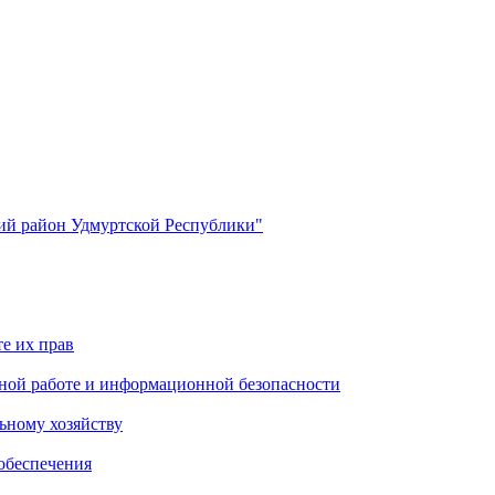
й район Удмуртской Республики"
е их прав
ной работе и информационной безопасности
ьному хозяйству
обеспечения