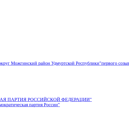
круг Можгинский район Удмуртской Республики"первого созы
СКАЯ ПАРТИЯ РОССИЙСКОЙ ФЕДЕРАЦИИ"
мократическая партия России"