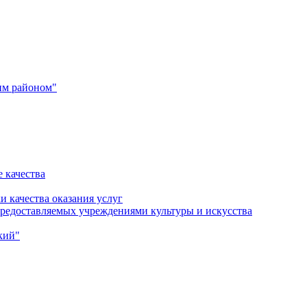
им районом"
 качества
и качества оказания услуг
 предоставляемых учреждениями культуры и искусства
кий"