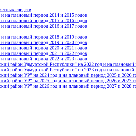
жетных средств
и на плановый период 2014 и 2015 годов
и на плановый период 2015 и 2016 годов
и на плановый период 2016 и 2017 годов
и на плановый период 2018 и 2019 годов
и на плановый период 2019 и 2020 годов
и на плановый период 2020 и 2021 годов
и на плановый период 2021 и 2022 годов
и на плановый период 2022 и 2023 годов
 район Удмуртской Республики" на 2022 год и на плановый п
 район Удмуртской Республики" на 2023 год и на плановый п
 район УР" на 2024 год и на плановый период 2025 и 2026 г
 район УР" на 2025 год и на плановый период 2026 и 2027 г
 район УР" на 2026 год и на плановый период 2027 и 2028 г